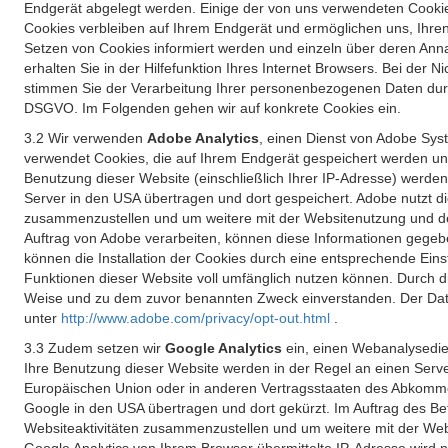
Endgerät abgelegt werden. Einige der von uns verwendeten Cookie
Cookies verbleiben auf Ihrem Endgerät und ermöglichen uns, Ihre
Setzen von Cookies informiert werden und einzeln über deren Ann
erhalten Sie in der Hilfefunktion Ihres Internet Browsers. Bei de
stimmen Sie der Verarbeitung Ihrer personenbezogenen Daten durc
DSGVO. Im Folgenden gehen wir auf konkrete Cookies ein.
3.2 Wir verwenden
Adobe Analytics
, einen Dienst von Adobe Syst
verwendet Cookies, die auf Ihrem Endgerät gespeichert werden un
Benutzung dieser Website (einschließlich Ihrer IP-Adresse) werde
Server in den USA übertragen und dort gespeichert. Adobe nutzt d
zusammenzustellen und um weitere mit der Websitenutzung und der 
Auftrag von Adobe verarbeiten, können diese Informationen gegebe
können die Installation der Cookies durch eine entsprechende Einst
Funktionen dieser Website voll umfänglich nutzen können. Durch d
Weise und zu dem zuvor benannten Zweck einverstanden. Der Date
unter
http://www.adobe.com/privacy/opt-out.html
.
3.3 Zudem setzen wir
Google Analytics
ein, einen Webanalysedien
Ihre Benutzung dieser Website werden in der Regel an einen Serve
Europäischen Union oder in anderen Vertragsstaaten des Abkommen
Google in den USA übertragen und dort gekürzt. Im Auftrag des B
Websiteaktivitäten zusammenzustellen und um weitere mit der We