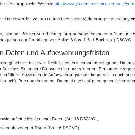
der die europäische Website
http://www.youronlinechoices.com/uk/your
n Daten werden von uns durch technische Vorkehrungen pseudonymisier
ken, stimmen Sie der Verarbeitung Ihrer personenbezogenen Daten mit
olgt dann auf Grundlage von Artikel 6 Abs. 1 S. 1 Buchst. a) DSGVO.
en Daten und Aufbewahrungsfristen
ie sind gesetzlich nicht verpflichtet, uns Ihre personenbezogenen Daten
, außer dass Sie unsere Dienste nicht nutzen können. Personenbezogene
n, erfüllt ist. Abweichende Aufbewahrungsfristen können sich auch aus 
sbrauch). Personenbezogene Daten, die wir aufgrund gesetzlicher oder
sowie auf eine Kopie dieser Daten (Art. 15 DSGVO),
 personenbezogener Daten (Art. 16 DSGVO),