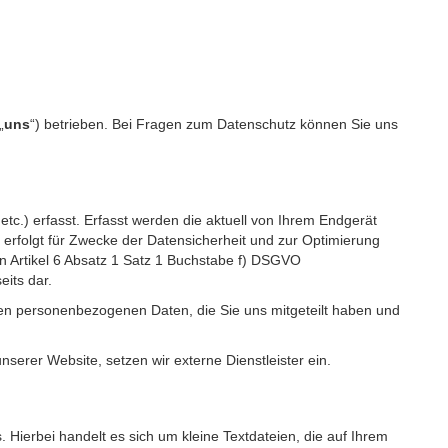
„
uns
“) betrieben. Bei Fragen zum Datenschutz können Sie uns
c.) erfasst. Erfasst werden die aktuell von Ihrem Endgerät
erfolgt für Zwecke der Datensicherheit und zur Optimierung
 Artikel 6 Absatz 1 Satz 1 Buchstabe f) DSGVO
its dar.
igen personenbezogenen Daten, die Sie uns mitgeteilt haben und
erer Website, setzen wir externe Dienstleister ein.
Hierbei handelt es sich um kleine Textdateien, die auf Ihrem