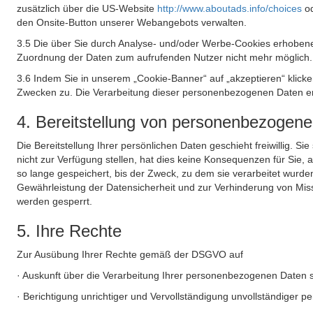
zusätzlich über die US-Website
http://www.aboutads.info/choices
o
den Onsite-Button unserer Webangebots verwalten.
3.5 Die über Sie durch Analyse- und/oder Werbe-Cookies erhobene
Zuordnung der Daten zum aufrufenden Nutzer nicht mehr möglich.
3.6 Indem Sie in unserem „Cookie-Banner“ auf „akzeptieren“ klic
Zwecken zu. Die Verarbeitung dieser personenbezogenen Daten erf
4. Bereitstellung von personenbezogen
Die Bereitstellung Ihrer persönlichen Daten geschieht freiwillig. S
nicht zur Verfügung stellen, hat dies keine Konsequenzen für Sie
so lange gespeichert, bis der Zweck, zu dem sie verarbeitet wurde
Gewährleistung der Datensicherheit und zur Verhinderung von Mis
werden gesperrt.
5. Ihre Rechte
Zur Ausübung Ihrer Rechte gemäß der DSGVO auf
· Auskunft über die Verarbeitung Ihrer personenbezogenen Daten 
· Berichtigung unrichtiger und Vervollständigung unvollständiger