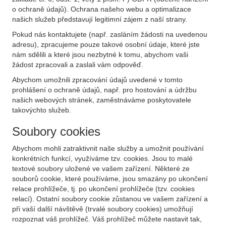
o ochraně údajů). Ochrana našeho webu a optimalizace
našich služeb představují legitimní zájem z naší strany.
Pokud nás kontaktujete (např. zasláním žádosti na uvedenou
adresu), zpracujeme pouze takové osobní údaje, které jste
nám sdělili a které jsou nezbytné k tomu, abychom vaši
žádost zpracovali a zaslali vám odpověď.
Abychom umožnili zpracování údajů uvedené v tomto
prohlášení o ochraně údajů, např. pro hostování a údržbu
našich webových stránek, zaměstnáváme poskytovatele
takovýchto služeb.
Soubory cookies
Abychom mohli zatraktivnit naše služby a umožnit používání
konkrétních funkcí, využíváme tzv. cookies. Jsou to malé
textové soubory uložené ve vašem zařízení. Některé ze
souborů cookie, které používáme, jsou smazány po ukončení
relace prohlížeče, tj. po ukončení prohlížeče (tzv. cookies
relací). Ostatní soubory cookie zůstanou ve vašem zařízení a
při vaší další návštěvě (trvalé soubory cookies) umožňují
rozpoznat váš prohlížeč. Váš prohlížeč můžete nastavit tak,