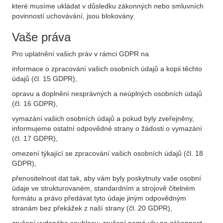
které musíme ukládat v důsledku zákonných nebo smluvních
povinností uchovávání, jsou blokovány.
Vaše práva
Pro uplatnění vašich práv v rámci GDPR na
informace o zpracování vašich osobních údajů a kopii těchto
údajů (čl. 15 GDPR),
opravu a doplnění nesprávných a neúplných osobních údajů
(čl. 16 GDPR),
vymazání vašich osobních údajů a pokud byly zveřejněny,
informujeme ostatní odpovědné strany o žádosti o vymazání
(čl. 17 GDPR),
omezení týkající se zpracování vašich osobních údajů (čl. 18
GDPR),
přenositelnost dat tak, aby vám byly poskytnuty vaše osobní
údaje ve strukturovaném, standardním a strojově čitelném
formátu a právo předávat tyto údaje jiným odpovědným
stranám bez překážek z naší strany (čl. 20 GDPR),