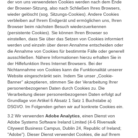
der von uns verwendeten Cookies werden nach dem Ende
der Browser-Sitzung, also nach Schließen Ihres Browsers,
wieder gelöscht (sog. Sitzungs-Cookies). Andere Cookies
verbleiben auf Ihrem Endgerät und ermöglichen uns, Ihren
Browser beim nächsten Besuch wiederzuerkennen
(persistente Cookies). Sie können Ihren Browser so
einstellen, dass Sie über das Setzen von Cookies informiert
werden und einzeln über deren Annahme entscheiden oder
die Annahme von Cookies für bestimmte Fälle oder generell
ausschließen. Nähere Informationen hierzu erhalten Sie in
der Hilfefunktion Ihres Internet Browsers. Bei der
Nichtannahme von Cookies kann die Funktionalität unserer
Website eingeschränkt sein. Indem Sie unser „Cookie-
Banner“ akzeptieren, stimmen Sie der Verarbeitung Ihrer
personenbezogenen Daten durch Cookies zu. Die
Verarbeitung dieser personenbezogenen Daten erfolgt auf
Grundlage von Artikel 6 Absatz 1 Satz 1 Buchstabe a)
DSGVO. Im Folgenden gehen wir auf konkrete Cookies ein.
3.2 Wir verwenden
Adobe Analytics
, einen Dienst von
Adobe Systems Software Ireland Limited (4-6 Riverwalk
Citywest Business Campus, Dublin 24, Republic of Ireland;
"Adobe"). Dieser Dienst verwendet Cookies, die auf Ihrem