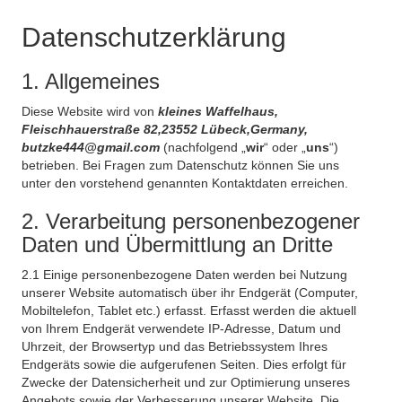
Datenschutzerklärung
1. Allgemeines
Diese Website wird von
kleines Waffelhaus,
Fleischhauerstraße 82,23552 Lübeck,Germany,
butzke444@gmail.com
(nachfolgend „
wir
“ oder „
uns
“)
betrieben. Bei Fragen zum Datenschutz können Sie uns
unter den vorstehend genannten Kontaktdaten erreichen.
2. Verarbeitung personenbezogener
Daten und Übermittlung an Dritte
2.1 Einige personenbezogene Daten werden bei Nutzung
unserer Website automatisch über ihr Endgerät (Computer,
Mobiltelefon, Tablet etc.) erfasst. Erfasst werden die aktuell
von Ihrem Endgerät verwendete IP-Adresse, Datum und
Uhrzeit, der Browsertyp und das Betriebssystem Ihres
Endgeräts sowie die aufgerufenen Seiten. Dies erfolgt für
Zwecke der Datensicherheit und zur Optimierung unseres
Angebots sowie der Verbesserung unserer Website. Die