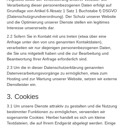
Verarbeitung dieser personenbezogenen Daten erfolgt auf
Grundlage von Artikel 6 Absatz 1 Satz 1 Buchstabe f) DSGVO
(Datenschutzgrundverordnung). Der Schutz unserer Website
und die Optimierung unserer Dienste stellen ein legitimes
Interesse unsererseits dar.
2.2 Sofern Sie in Kontakt mit uns treten (etwa über eine
Anfrage unter den von uns genannten Kontaktdaten),
verarbeiten wir nur diejenigen personenbezogenen Daten,
die Sie uns mitgeteilt haben und die zur Bearbeitung und
Beantwortung Ihrer Anfrage erforderlich sind.
2.3 Um die in dieser Datenschutzerklärung genannten
Datenverarbeitungsvorgänge zu ermöglichen, etwa zum
Hosting und zur Wartung unserer Website, setzen wir externe
Dienstleister ein.
3. Cookies
3.1 Um unsere Dienste attraktiv zu gestalten und die Nutzung
bestimmter Funktionen zu ermöglichen, verwenden wir
sogenannte Cookies. Hierbei handelt es sich um kleine
Textdateien, die auf Ihrem Endgerät abgelegt werden. Einige