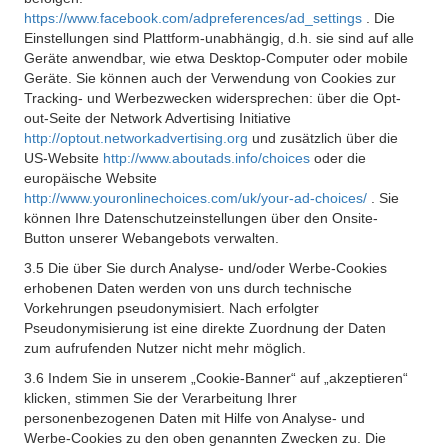
https://www.facebook.com/adpreferences/ad_settings
. Die
Einstellungen sind Plattform-unabhängig, d.h. sie sind auf alle
Geräte anwendbar, wie etwa Desktop-Computer oder mobile
Geräte. Sie können auch der Verwendung von Cookies zur
Tracking- und Werbezwecken widersprechen: über die Opt-
out-Seite der Network Advertising Initiative
http://optout.networkadvertising.org
und zusätzlich über die
US-Website
http://www.aboutads.info/choices
oder die
europäische Website
http://www.youronlinechoices.com/uk/your-ad-choices/
. Sie
können Ihre Datenschutzeinstellungen über den Onsite-
Button unserer Webangebots verwalten.
3.5 Die über Sie durch Analyse- und/oder Werbe-Cookies
erhobenen Daten werden von uns durch technische
Vorkehrungen pseudonymisiert. Nach erfolgter
Pseudonymisierung ist eine direkte Zuordnung der Daten
zum aufrufenden Nutzer nicht mehr möglich.
3.6 Indem Sie in unserem „Cookie-Banner“ auf „akzeptieren“
klicken, stimmen Sie der Verarbeitung Ihrer
personenbezogenen Daten mit Hilfe von Analyse- und
Werbe-Cookies zu den oben genannten Zwecken zu. Die