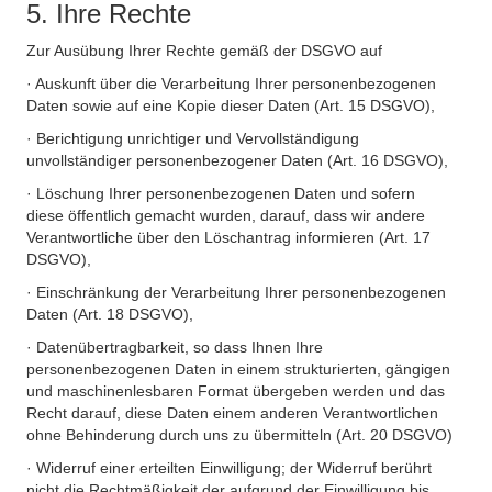
5. Ihre Rechte
Zur Ausübung Ihrer Rechte gemäß der DSGVO auf
· Auskunft über die Verarbeitung Ihrer personenbezogenen
Daten sowie auf eine Kopie dieser Daten (Art. 15 DSGVO),
· Berichtigung unrichtiger und Vervollständigung
unvollständiger personenbezogener Daten (Art. 16 DSGVO),
· Löschung Ihrer personenbezogenen Daten und sofern
diese öffentlich gemacht wurden, darauf, dass wir andere
Verantwortliche über den Löschantrag informieren (Art. 17
DSGVO),
· Einschränkung der Verarbeitung Ihrer personenbezogenen
Daten (Art. 18 DSGVO),
· Datenübertragbarkeit, so dass Ihnen Ihre
personenbezogenen Daten in einem strukturierten, gängigen
und maschinenlesbaren Format übergeben werden und das
Recht darauf, diese Daten einem anderen Verantwortlichen
ohne Behinderung durch uns zu übermitteln (Art. 20 DSGVO)
· Widerruf einer erteilten Einwilligung; der Widerruf berührt
nicht die Rechtmäßigkeit der aufgrund der Einwilligung bis