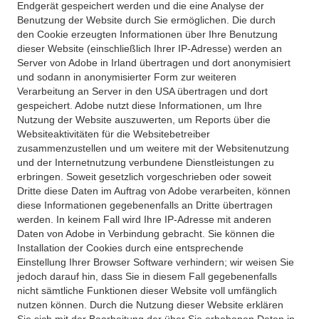
Endgerät gespeichert werden und die eine Analyse der
Benutzung der Website durch Sie ermöglichen. Die durch
den Cookie erzeugten Informationen über Ihre Benutzung
dieser Website (einschließlich Ihrer IP-Adresse) werden an
Server von Adobe in Irland übertragen und dort anonymisiert
und sodann in anonymisierter Form zur weiteren
Verarbeitung an Server in den USA übertragen und dort
gespeichert. Adobe nutzt diese Informationen, um Ihre
Nutzung der Website auszuwerten, um Reports über die
Websiteaktivitäten für die Websitebetreiber
zusammenzustellen und um weitere mit der Websitenutzung
und der Internetnutzung verbundene Dienstleistungen zu
erbringen. Soweit gesetzlich vorgeschrieben oder soweit
Dritte diese Daten im Auftrag von Adobe verarbeiten, können
diese Informationen gegebenenfalls an Dritte übertragen
werden. In keinem Fall wird Ihre IP-Adresse mit anderen
Daten von Adobe in Verbindung gebracht. Sie können die
Installation der Cookies durch eine entsprechende
Einstellung Ihrer Browser Software verhindern; wir weisen Sie
jedoch darauf hin, dass Sie in diesem Fall gegebenenfalls
nicht sämtliche Funktionen dieser Website voll umfänglich
nutzen können. Durch die Nutzung dieser Website erklären