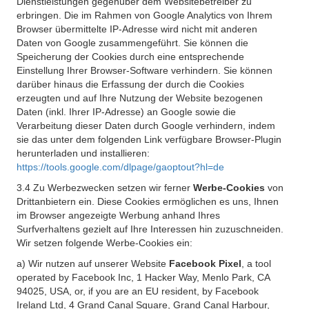
Dienstleistungen gegenüber dem Websitebetreiber zu
erbringen. Die im Rahmen von Google Analytics von Ihrem
Browser übermittelte IP-Adresse wird nicht mit anderen
Daten von Google zusammengeführt. Sie können die
Speicherung der Cookies durch eine entsprechende
Einstellung Ihrer Browser-Software verhindern. Sie können
darüber hinaus die Erfassung der durch die Cookies
erzeugten und auf Ihre Nutzung der Website bezogenen
Daten (inkl. Ihrer IP-Adresse) an Google sowie die
Verarbeitung dieser Daten durch Google verhindern, indem
sie das unter dem folgenden Link verfügbare Browser-Plugin
herunterladen und installieren:
https://tools.google.com/dlpage/gaoptout?hl=de
3.4 Zu Werbezwecken setzen wir ferner
Werbe-Cookies
von
Drittanbietern ein. Diese Cookies ermöglichen es uns, Ihnen
im Browser angezeigte Werbung anhand Ihres
Surfverhaltens gezielt auf Ihre Interessen hin zuzuschneiden.
Wir setzen folgende Werbe-Cookies ein:
a) Wir nutzen auf unserer Website
Facebook Pixel
, a tool
operated by Facebook Inc, 1 Hacker Way, Menlo Park, CA
94025, USA, or, if you are an EU resident, by Facebook
Ireland Ltd, 4 Grand Canal Square, Grand Canal Harbour,