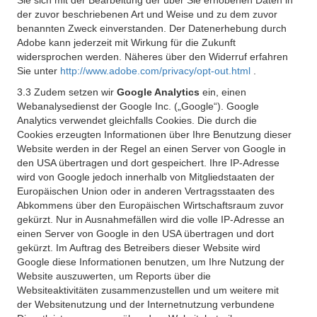
Sie sich mit der Bearbeitung der über Sie erhobenen Daten in
der zuvor beschriebenen Art und Weise und zu dem zuvor
benannten Zweck einverstanden. Der Datenerhebung durch
Adobe kann jederzeit mit Wirkung für die Zukunft
widersprochen werden. Näheres über den Widerruf erfahren
Sie unter
http://www.adobe.com/privacy/opt-out.html
.
3.3 Zudem setzen wir
Google Analytics
ein, einen
Webanalysedienst der Google Inc. („Google“). Google
Analytics verwendet gleichfalls Cookies. Die durch die
Cookies erzeugten Informationen über Ihre Benutzung dieser
Website werden in der Regel an einen Server von Google in
den USA übertragen und dort gespeichert. Ihre IP-Adresse
wird von Google jedoch innerhalb von Mitgliedstaaten der
Europäischen Union oder in anderen Vertragsstaaten des
Abkommens über den Europäischen Wirtschaftsraum zuvor
gekürzt. Nur in Ausnahmefällen wird die volle IP-Adresse an
einen Server von Google in den USA übertragen und dort
gekürzt. Im Auftrag des Betreibers dieser Website wird
Google diese Informationen benutzen, um Ihre Nutzung der
Website auszuwerten, um Reports über die
Websiteaktivitäten zusammenzustellen und um weitere mit
der Websitenutzung und der Internetnutzung verbundene