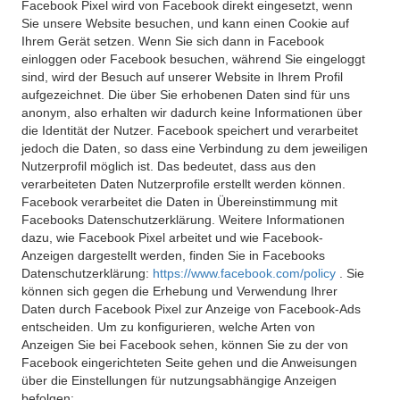
Facebook Pixel wird von Facebook direkt eingesetzt, wenn
Sie unsere Website besuchen, und kann einen Cookie auf
Ihrem Gerät setzen. Wenn Sie sich dann in Facebook
einloggen oder Facebook besuchen, während Sie eingeloggt
sind, wird der Besuch auf unserer Website in Ihrem Profil
aufgezeichnet. Die über Sie erhobenen Daten sind für uns
anonym, also erhalten wir dadurch keine Informationen über
die Identität der Nutzer. Facebook speichert und verarbeitet
jedoch die Daten, so dass eine Verbindung zu dem jeweiligen
Nutzerprofil möglich ist. Das bedeutet, dass aus den
verarbeiteten Daten Nutzerprofile erstellt werden können.
Facebook verarbeitet die Daten in Übereinstimmung mit
Facebooks Datenschutzerklärung. Weitere Informationen
dazu, wie Facebook Pixel arbeitet und wie Facebook-
Anzeigen dargestellt werden, finden Sie in Facebooks
Datenschutzerklärung:
https://www.facebook.com/policy
. Sie
können sich gegen die Erhebung und Verwendung Ihrer
Daten durch Facebook Pixel zur Anzeige von Facebook-Ads
entscheiden. Um zu konfigurieren, welche Arten von
Anzeigen Sie bei Facebook sehen, können Sie zu der von
Facebook eingerichteten Seite gehen und die Anweisungen
über die Einstellungen für nutzungsabhängige Anzeigen
befolgen: