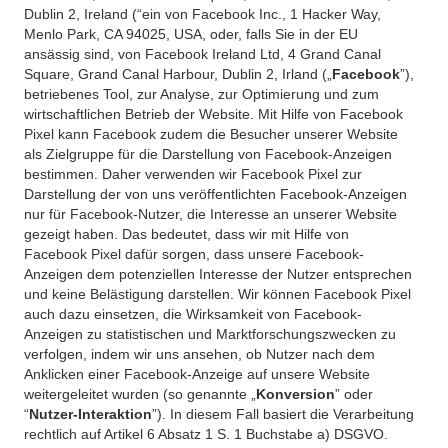
Dublin 2, Ireland (“ein von Facebook Inc., 1 Hacker Way,
Menlo Park, CA 94025, USA, oder, falls Sie in der EU
ansässig sind, von Facebook Ireland Ltd, 4 Grand Canal
Square, Grand Canal Harbour, Dublin 2, Irland („
Facebook
”),
betriebenes Tool, zur Analyse, zur Optimierung und zum
wirtschaftlichen Betrieb der Website. Mit Hilfe von Facebook
Pixel kann Facebook zudem die Besucher unserer Website
als Zielgruppe für die Darstellung von Facebook-Anzeigen
bestimmen. Daher verwenden wir Facebook Pixel zur
Darstellung der von uns veröffentlichten Facebook-Anzeigen
nur für Facebook-Nutzer, die Interesse an unserer Website
gezeigt haben. Das bedeutet, dass wir mit Hilfe von
Facebook Pixel dafür sorgen, dass unsere Facebook-
Anzeigen dem potenziellen Interesse der Nutzer entsprechen
und keine Belästigung darstellen. Wir können Facebook Pixel
auch dazu einsetzen, die Wirksamkeit von Facebook-
Anzeigen zu statistischen und Marktforschungszwecken zu
verfolgen, indem wir uns ansehen, ob Nutzer nach dem
Anklicken einer Facebook-Anzeige auf unsere Website
weitergeleitet wurden (so genannte „
Konversion
” oder
“
Nutzer-Interaktion
”). In diesem Fall basiert die Verarbeitung
rechtlich auf Artikel 6 Absatz 1 S. 1 Buchstabe a) DSGVO.