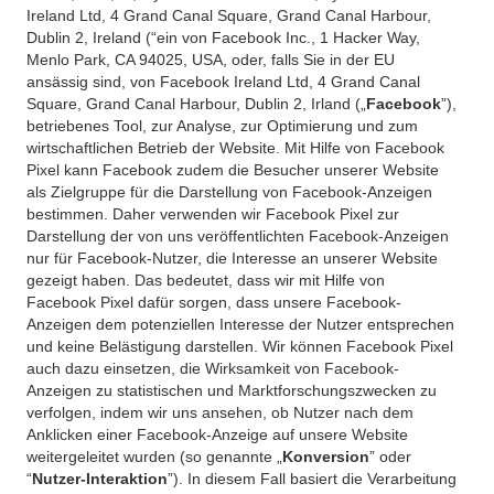
Ireland Ltd, 4 Grand Canal Square, Grand Canal Harbour,
Dublin 2, Ireland (“ein von Facebook Inc., 1 Hacker Way,
Menlo Park, CA 94025, USA, oder, falls Sie in der EU
ansässig sind, von Facebook Ireland Ltd, 4 Grand Canal
Square, Grand Canal Harbour, Dublin 2, Irland („
Facebook
”),
betriebenes Tool, zur Analyse, zur Optimierung und zum
wirtschaftlichen Betrieb der Website. Mit Hilfe von Facebook
Pixel kann Facebook zudem die Besucher unserer Website
als Zielgruppe für die Darstellung von Facebook-Anzeigen
bestimmen. Daher verwenden wir Facebook Pixel zur
Darstellung der von uns veröffentlichten Facebook-Anzeigen
nur für Facebook-Nutzer, die Interesse an unserer Website
gezeigt haben. Das bedeutet, dass wir mit Hilfe von
Facebook Pixel dafür sorgen, dass unsere Facebook-
Anzeigen dem potenziellen Interesse der Nutzer entsprechen
und keine Belästigung darstellen. Wir können Facebook Pixel
auch dazu einsetzen, die Wirksamkeit von Facebook-
Anzeigen zu statistischen und Marktforschungszwecken zu
verfolgen, indem wir uns ansehen, ob Nutzer nach dem
Anklicken einer Facebook-Anzeige auf unsere Website
weitergeleitet wurden (so genannte „
Konversion
” oder
“
Nutzer-Interaktion
”). In diesem Fall basiert die Verarbeitung