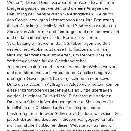
"Adobe"). Dieser Dienst verwendet Cookies, die auf Ihrem
Endgerät gespeichert werden und die eine Analyse der
Benutzung der Website durch Sie ermöglichen. Die durch
den Cookie erzeugten Informationen über Ihre Benutzung
dieser Website (einschließlich Ihrer IP-Adresse) werden an
Server von Adobe in Irland übertragen und dort anonymisiert
und sodann in anonymisierter Form zur weiteren
Verarbeitung an Server in den USA übertragen und dort
gespeichert. Adobe nutzt diese Informationen, um Ihre
Nutzung der Website auszuwerten, um Reports über die
Websiteaktivitäten für die Websitebetreiber
zusammenzustellen und um weitere mit der Websitenutzung
und der Internetnutzung verbundene Dienstleistungen zu
erbringen. Soweit gesetzlich vorgeschrieben oder soweit
Dritte diese Daten im Auftrag von Adobe verarbeiten, können
diese Informationen gegebenenfalls an Dritte übertragen
werden. In keinem Fall wird Ihre IP-Adresse mit anderen
Daten von Adobe in Verbindung gebracht. Sie können die
Installation der Cookies durch eine entsprechende
Einstellung Ihrer Browser Software verhindern; wir weisen Sie
jedoch darauf hin, dass Sie in diesem Fall gegebenenfalls
nicht sämtliche Funktionen dieser Website voll umfänglich