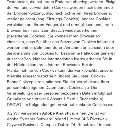
Textdateien, die auf Ihrem Endgerät abgelegt werden. Einige
der von uns verwendeten Cookies werden nach dem Ende
der Browser-Sitzung, also nach Schließen Ihres Browsers,
wieder gelöscht (sog. Sitzungs-Cookies). Andere Cookies
verbleiben auf Ihrem Endgerät und ermöglichen uns, Ihren
Browser beim nächsten Besuch wiederzuerkennen
(persistente Cookies). Sie können Ihren Browser so
einstellen, dass Sie über das Setzen von Cookies informiert
werden und einzeln über deren Annahme entscheiden oder
die Annahme von Cookies für bestimmte Fälle oder generell
ausschließen. Nähere Informationen hierzu erhalten Sie in
der Hilfefunktion Ihres Internet Browsers. Bei der
Nichtannahme von Cookies kann die Funktionalität unserer
Website eingeschränkt sein. Indem Sie unser „Cookie-
Banner“ akzeptieren, stimmen Sie der Verarbeitung Ihrer
personenbezogenen Daten durch Cookies zu. Die
Verarbeitung dieser personenbezogenen Daten erfolgt auf
Grundlage von Artikel 6 Absatz 1 Satz 1 Buchstabe a)
DSGVO. Im Folgenden gehen wir auf konkrete Cookies ein.
3.2 Wir verwenden
Adobe Analytics
, einen Dienst von
Adobe Systems Software Ireland Limited (4-6 Riverwalk
Citywest Business Campus, Dublin 24, Republic of Ireland;