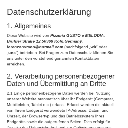
Datenschutzerklärung
1. Allgemeines
Diese Website wird von
Pizzeria GUSTO e MELODIA,
Brühler Straße 12,50968 Köln,Germany,
lorenzoreitano@hotmail.com
(nachfolgend „
wir
“ oder
„
uns
“) betrieben. Bei Fragen zum Datenschutz können Sie
uns unter den vorstehend genannten Kontaktdaten
erreichen.
2. Verarbeitung personenbezogener
Daten und Übermittlung an Dritte
2.1 Einige personenbezogene Daten werden bei Nutzung
unserer Website automatisch über ihr Endgerät (Computer,
Mobiltelefon, Tablet etc.) erfasst. Erfasst werden die aktuell
von Ihrem Endgerät verwendete IP-Adresse, Datum und
Uhrzeit, der Browsertyp und das Betriebssystem Ihres
Endgeräts sowie die aufgerufenen Seiten. Dies erfolgt für
Zwecke der Datensicherheit und zur Optimierung unseres