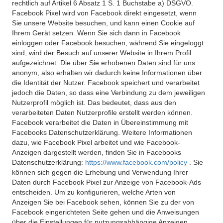
rechtlich auf Artikel 6 Absatz 1 S. 1 Buchstabe a) DSGVO.
Facebook Pixel wird von Facebook direkt eingesetzt, wenn
Sie unsere Website besuchen, und kann einen Cookie auf
Ihrem Gerät setzen. Wenn Sie sich dann in Facebook
einloggen oder Facebook besuchen, während Sie eingeloggt
sind, wird der Besuch auf unserer Website in Ihrem Profil
aufgezeichnet. Die über Sie erhobenen Daten sind für uns
anonym, also erhalten wir dadurch keine Informationen über
die Identität der Nutzer. Facebook speichert und verarbeitet
jedoch die Daten, so dass eine Verbindung zu dem jeweiligen
Nutzerprofil möglich ist. Das bedeutet, dass aus den
verarbeiteten Daten Nutzerprofile erstellt werden können.
Facebook verarbeitet die Daten in Übereinstimmung mit
Facebooks Datenschutzerklärung. Weitere Informationen
dazu, wie Facebook Pixel arbeitet und wie Facebook-
Anzeigen dargestellt werden, finden Sie in Facebooks
Datenschutzerklärung:
https://www.facebook.com/policy
. Sie
können sich gegen die Erhebung und Verwendung Ihrer
Daten durch Facebook Pixel zur Anzeige von Facebook-Ads
entscheiden. Um zu konfigurieren, welche Arten von
Anzeigen Sie bei Facebook sehen, können Sie zu der von
Facebook eingerichteten Seite gehen und die Anweisungen
über die Einstellungen für nutzungsabhängige Anzeigen