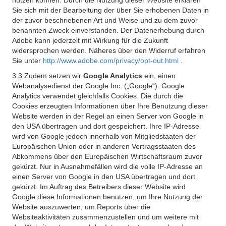
nutzen können. Durch die Nutzung dieser Website erklären
Sie sich mit der Bearbeitung der über Sie erhobenen Daten in
der zuvor beschriebenen Art und Weise und zu dem zuvor
benannten Zweck einverstanden. Der Datenerhebung durch
Adobe kann jederzeit mit Wirkung für die Zukunft
widersprochen werden. Näheres über den Widerruf erfahren
Sie unter
http://www.adobe.com/privacy/opt-out.html
.
3.3 Zudem setzen wir
Google Analytics
ein, einen
Webanalysedienst der Google Inc. („Google“). Google
Analytics verwendet gleichfalls Cookies. Die durch die
Cookies erzeugten Informationen über Ihre Benutzung dieser
Website werden in der Regel an einen Server von Google in
den USA übertragen und dort gespeichert. Ihre IP-Adresse
wird von Google jedoch innerhalb von Mitgliedstaaten der
Europäischen Union oder in anderen Vertragsstaaten des
Abkommens über den Europäischen Wirtschaftsraum zuvor
gekürzt. Nur in Ausnahmefällen wird die volle IP-Adresse an
einen Server von Google in den USA übertragen und dort
gekürzt. Im Auftrag des Betreibers dieser Website wird
Google diese Informationen benutzen, um Ihre Nutzung der
Website auszuwerten, um Reports über die
Websiteaktivitäten zusammenzustellen und um weitere mit