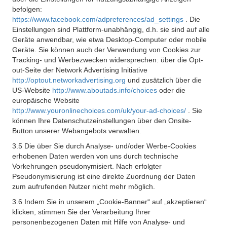
befolgen:
https://www.facebook.com/adpreferences/ad_settings
. Die
Einstellungen sind Plattform-unabhängig, d.h. sie sind auf alle
Geräte anwendbar, wie etwa Desktop-Computer oder mobile
Geräte. Sie können auch der Verwendung von Cookies zur
Tracking- und Werbezwecken widersprechen: über die Opt-
out-Seite der Network Advertising Initiative
http://optout.networkadvertising.org
und zusätzlich über die
US-Website
http://www.aboutads.info/choices
oder die
europäische Website
http://www.youronlinechoices.com/uk/your-ad-choices/
. Sie
können Ihre Datenschutzeinstellungen über den Onsite-
Button unserer Webangebots verwalten.
3.5 Die über Sie durch Analyse- und/oder Werbe-Cookies
erhobenen Daten werden von uns durch technische
Vorkehrungen pseudonymisiert. Nach erfolgter
Pseudonymisierung ist eine direkte Zuordnung der Daten
zum aufrufenden Nutzer nicht mehr möglich.
3.6 Indem Sie in unserem „Cookie-Banner“ auf „akzeptieren“
klicken, stimmen Sie der Verarbeitung Ihrer
personenbezogenen Daten mit Hilfe von Analyse- und