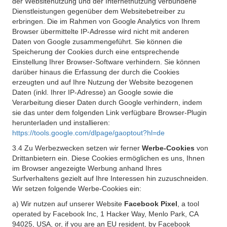
der Websitenutzung und der Internetnutzung verbundene
Dienstleistungen gegenüber dem Websitebetreiber zu
erbringen. Die im Rahmen von Google Analytics von Ihrem
Browser übermittelte IP-Adresse wird nicht mit anderen
Daten von Google zusammengeführt. Sie können die
Speicherung der Cookies durch eine entsprechende
Einstellung Ihrer Browser-Software verhindern. Sie können
darüber hinaus die Erfassung der durch die Cookies
erzeugten und auf Ihre Nutzung der Website bezogenen
Daten (inkl. Ihrer IP-Adresse) an Google sowie die
Verarbeitung dieser Daten durch Google verhindern, indem
sie das unter dem folgenden Link verfügbare Browser-Plugin
herunterladen und installieren:
https://tools.google.com/dlpage/gaoptout?hl=de
3.4 Zu Werbezwecken setzen wir ferner
Werbe-Cookies
von
Drittanbietern ein. Diese Cookies ermöglichen es uns, Ihnen
im Browser angezeigte Werbung anhand Ihres
Surfverhaltens gezielt auf Ihre Interessen hin zuzuschneiden.
Wir setzen folgende Werbe-Cookies ein:
a) Wir nutzen auf unserer Website
Facebook Pixel
, a tool
operated by Facebook Inc, 1 Hacker Way, Menlo Park, CA
94025, USA, or, if you are an EU resident, by Facebook