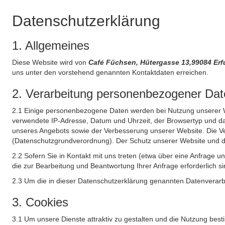
Datenschutzerklärung
1. Allgemeines
Diese Website wird von
Café Füchsen, Hütergasse 13,99084 Er
uns unter den vorstehend genannten Kontaktdaten erreichen.
2. Verarbeitung personenbezogener Date
2.1 Einige personenbezogene Daten werden bei Nutzung unserer Web
verwendete IP-Adresse, Datum und Uhrzeit, der Browsertyp und das
unseres Angebots sowie der Verbesserung unserer Website. Die Ve
(Datenschutzgrundverordnung). Der Schutz unserer Website und die 
2.2 Sofern Sie in Kontakt mit uns treten (etwa über eine Anfrage 
die zur Bearbeitung und Beantwortung Ihrer Anfrage erforderlich si
2.3 Um die in dieser Datenschutzerklärung genannten Datenverarbe
3. Cookies
3.1 Um unsere Dienste attraktiv zu gestalten und die Nutzung bes