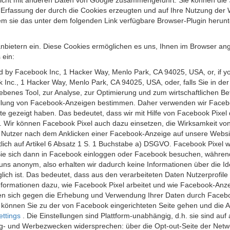
 nicht mit anderen Daten von Google zusammengeführt. Sie können die
 Erfassung der durch die Cookies erzeugten und auf Ihre Nutzung der 
m sie das unter dem folgenden Link verfügbare Browser-Plugin herunte
anbietern ein. Diese Cookies ermöglichen es uns, Ihnen im Browser ang
 ein:
ed by Facebook Inc, 1 Hacker Way, Menlo Park, CA 94025, USA, or, if y
 Inc., 1 Hacker Way, Menlo Park, CA 94025, USA, oder, falls Sie in de
riebenes Tool, zur Analyse, zur Optimierung und zum wirtschaftlichen B
ellung von Facebook-Anzeigen bestimmen. Daher verwenden wir Faceboo
te gezeigt haben. Das bedeutet, dass wir mit Hilfe von Facebook Pixe
n. Wir können Facebook Pixel auch dazu einsetzen, die Wirksamkeit vo
Nutzer nach dem Anklicken einer Facebook-Anzeige auf unsere Website
chtlich auf Artikel 6 Absatz 1 S. 1 Buchstabe a) DSGVO. Facebook Pixel
e sich dann in Facebook einloggen oder Facebook besuchen, während S
uns anonym, also erhalten wir dadurch keine Informationen über die Ide
ich ist. Das bedeutet, dass aus den verarbeiteten Daten Nutzerprofile
ormationen dazu, wie Facebook Pixel arbeitet und wie Facebook-Anzei
nen sich gegen die Erhebung und Verwendung Ihrer Daten durch Faceb
, können Sie zu der von Facebook eingerichteten Seite gehen und die 
ettings
. Die Einstellungen sind Plattform-unabhängig, d.h. sie sind a
- und Werbezwecken widersprechen: über die Opt-out-Seite der Network