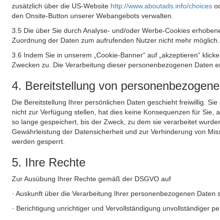
zusätzlich über die US-Website
http://www.aboutads.info/choices
o
den Onsite-Button unserer Webangebots verwalten.
3.5 Die über Sie durch Analyse- und/oder Werbe-Cookies erhobene
Zuordnung der Daten zum aufrufenden Nutzer nicht mehr möglich.
3.6 Indem Sie in unserem „Cookie-Banner“ auf „akzeptieren“ klic
Zwecken zu. Die Verarbeitung dieser personenbezogenen Daten erf
4. Bereitstellung von personenbezogen
Die Bereitstellung Ihrer persönlichen Daten geschieht freiwillig. S
nicht zur Verfügung stellen, hat dies keine Konsequenzen für Sie
so lange gespeichert, bis der Zweck, zu dem sie verarbeitet wurde
Gewährleistung der Datensicherheit und zur Verhinderung von Mis
werden gesperrt.
5. Ihre Rechte
Zur Ausübung Ihrer Rechte gemäß der DSGVO auf
· Auskunft über die Verarbeitung Ihrer personenbezogenen Daten 
· Berichtigung unrichtiger und Vervollständigung unvollständiger