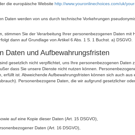
der die europäische Website
http://www.youronlinechoices.com/uk/your
n Daten werden von uns durch technische Vorkehrungen pseudonymisier
ken, stimmen Sie der Verarbeitung Ihrer personenbezogenen Daten mit
olgt dann auf Grundlage von Artikel 6 Abs. 1 S. 1 Buchst. a) DSGVO.
en Daten und Aufbewahrungsfristen
ie sind gesetzlich nicht verpflichtet, uns Ihre personenbezogenen Daten
, außer dass Sie unsere Dienste nicht nutzen können. Personenbezogene
n, erfüllt ist. Abweichende Aufbewahrungsfristen können sich auch aus 
sbrauch). Personenbezogene Daten, die wir aufgrund gesetzlicher oder
sowie auf eine Kopie dieser Daten (Art. 15 DSGVO),
 personenbezogener Daten (Art. 16 DSGVO),