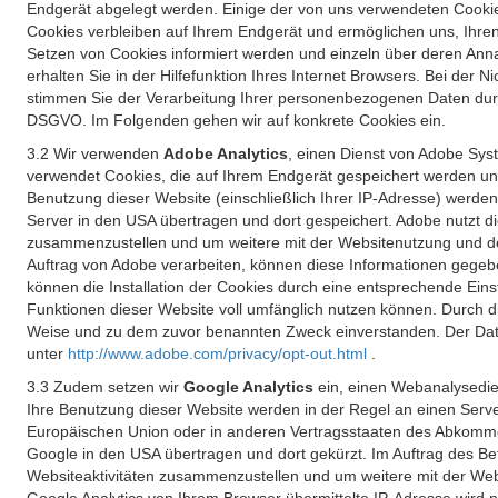
Endgerät abgelegt werden. Einige der von uns verwendeten Cookie
Cookies verbleiben auf Ihrem Endgerät und ermöglichen uns, Ihre
Setzen von Cookies informiert werden und einzeln über deren Ann
erhalten Sie in der Hilfefunktion Ihres Internet Browsers. Bei de
stimmen Sie der Verarbeitung Ihrer personenbezogenen Daten durc
DSGVO. Im Folgenden gehen wir auf konkrete Cookies ein.
3.2 Wir verwenden
Adobe Analytics
, einen Dienst von Adobe Syst
verwendet Cookies, die auf Ihrem Endgerät gespeichert werden un
Benutzung dieser Website (einschließlich Ihrer IP-Adresse) werde
Server in den USA übertragen und dort gespeichert. Adobe nutzt d
zusammenzustellen und um weitere mit der Websitenutzung und der 
Auftrag von Adobe verarbeiten, können diese Informationen gegebe
können die Installation der Cookies durch eine entsprechende Einst
Funktionen dieser Website voll umfänglich nutzen können. Durch d
Weise und zu dem zuvor benannten Zweck einverstanden. Der Date
unter
http://www.adobe.com/privacy/opt-out.html
.
3.3 Zudem setzen wir
Google Analytics
ein, einen Webanalysedien
Ihre Benutzung dieser Website werden in der Regel an einen Serve
Europäischen Union oder in anderen Vertragsstaaten des Abkommen
Google in den USA übertragen und dort gekürzt. Im Auftrag des B
Websiteaktivitäten zusammenzustellen und um weitere mit der We