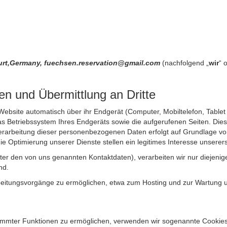
furt,Germany, fuechsen.reservation@gmail.com
(nachfolgend „
wir
“ 
n und Übermittlung an Dritte
site automatisch über ihr Endgerät (Computer, Mobiltelefon, Tablet et
 Betriebssystem Ihres Endgeräts sowie die aufgerufenen Seiten. Dies 
rarbeitung dieser personenbezogenen Daten erfolgt auf Grundlage von
Optimierung unserer Dienste stellen ein legitimes Interesse unsererse
unter den von uns genannten Kontaktdaten), verarbeiten wir nur diejen
nd.
itungsvorgänge zu ermöglichen, etwa zum Hosting und zur Wartung uns
timmter Funktionen zu ermöglichen, verwenden wir sogenannte Cookies. 