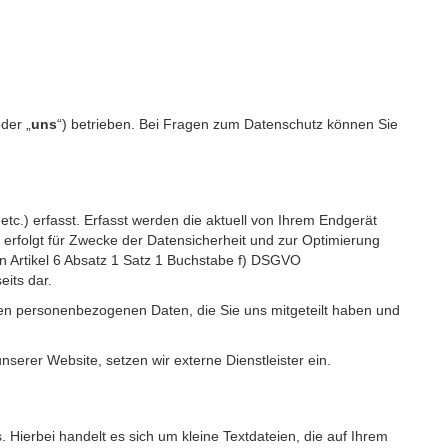
oder „
uns
“) betrieben. Bei Fragen zum Datenschutz können Sie
c.) erfasst. Erfasst werden die aktuell von Ihrem Endgerät
erfolgt für Zwecke der Datensicherheit und zur Optimierung
 Artikel 6 Absatz 1 Satz 1 Buchstabe f) DSGVO
its dar.
igen personenbezogenen Daten, die Sie uns mitgeteilt haben und
erer Website, setzen wir externe Dienstleister ein.
Hierbei handelt es sich um kleine Textdateien, die auf Ihrem