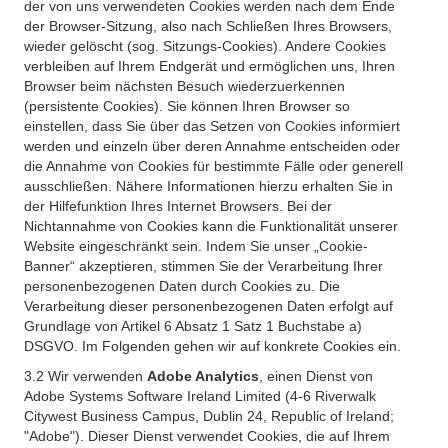
der von uns verwendeten Cookies werden nach dem Ende
der Browser-Sitzung, also nach Schließen Ihres Browsers,
wieder gelöscht (sog. Sitzungs-Cookies). Andere Cookies
verbleiben auf Ihrem Endgerät und ermöglichen uns, Ihren
Browser beim nächsten Besuch wiederzuerkennen
(persistente Cookies). Sie können Ihren Browser so
einstellen, dass Sie über das Setzen von Cookies informiert
werden und einzeln über deren Annahme entscheiden oder
die Annahme von Cookies für bestimmte Fälle oder generell
ausschließen. Nähere Informationen hierzu erhalten Sie in
der Hilfefunktion Ihres Internet Browsers. Bei der
Nichtannahme von Cookies kann die Funktionalität unserer
Website eingeschränkt sein. Indem Sie unser „Cookie-
Banner“ akzeptieren, stimmen Sie der Verarbeitung Ihrer
personenbezogenen Daten durch Cookies zu. Die
Verarbeitung dieser personenbezogenen Daten erfolgt auf
Grundlage von Artikel 6 Absatz 1 Satz 1 Buchstabe a)
DSGVO. Im Folgenden gehen wir auf konkrete Cookies ein.
3.2 Wir verwenden
Adobe Analytics
, einen Dienst von
Adobe Systems Software Ireland Limited (4-6 Riverwalk
Citywest Business Campus, Dublin 24, Republic of Ireland;
"Adobe"). Dieser Dienst verwendet Cookies, die auf Ihrem