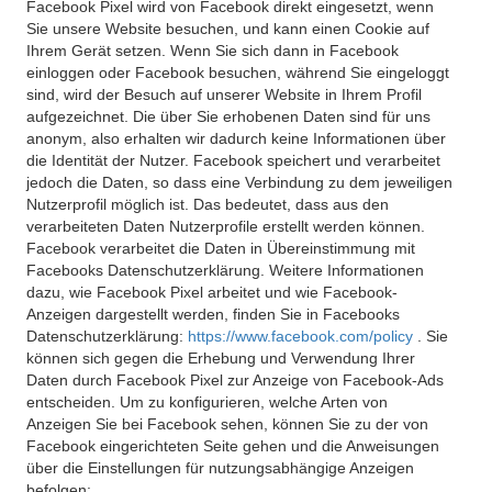
Facebook Pixel wird von Facebook direkt eingesetzt, wenn
Sie unsere Website besuchen, und kann einen Cookie auf
Ihrem Gerät setzen. Wenn Sie sich dann in Facebook
einloggen oder Facebook besuchen, während Sie eingeloggt
sind, wird der Besuch auf unserer Website in Ihrem Profil
aufgezeichnet. Die über Sie erhobenen Daten sind für uns
anonym, also erhalten wir dadurch keine Informationen über
die Identität der Nutzer. Facebook speichert und verarbeitet
jedoch die Daten, so dass eine Verbindung zu dem jeweiligen
Nutzerprofil möglich ist. Das bedeutet, dass aus den
verarbeiteten Daten Nutzerprofile erstellt werden können.
Facebook verarbeitet die Daten in Übereinstimmung mit
Facebooks Datenschutzerklärung. Weitere Informationen
dazu, wie Facebook Pixel arbeitet und wie Facebook-
Anzeigen dargestellt werden, finden Sie in Facebooks
Datenschutzerklärung:
https://www.facebook.com/policy
. Sie
können sich gegen die Erhebung und Verwendung Ihrer
Daten durch Facebook Pixel zur Anzeige von Facebook-Ads
entscheiden. Um zu konfigurieren, welche Arten von
Anzeigen Sie bei Facebook sehen, können Sie zu der von
Facebook eingerichteten Seite gehen und die Anweisungen
über die Einstellungen für nutzungsabhängige Anzeigen
befolgen: