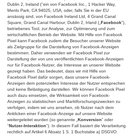
Dublin 2, Ireland (“ein von Facebook Inc., 1 Hacker Way,
Menlo Park, CA 94025, USA, oder, falls Sie in der EU
ansässig sind, von Facebook Ireland Ltd, 4 Grand Canal
Square, Grand Canal Harbour, Dublin 2, Irland („
Facebook
”),
betriebenes Tool, zur Analyse, zur Optimierung und zum
wirtschaftlichen Betrieb der Website. Mit Hilfe von Facebook
Pixel kann Facebook zudem die Besucher unserer Website
als Zielgruppe für die Darstellung von Facebook-Anzeigen
bestimmen. Daher verwenden wir Facebook Pixel zur
Darstellung der von uns veröffentlichten Facebook-Anzeigen
nur für Facebook-Nutzer, die Interesse an unserer Website
gezeigt haben. Das bedeutet, dass wir mit Hilfe von
Facebook Pixel dafür sorgen, dass unsere Facebook-
Anzeigen dem potenziellen Interesse der Nutzer entsprechen
und keine Belästigung darstellen. Wir können Facebook Pixel
auch dazu einsetzen, die Wirksamkeit von Facebook-
Anzeigen zu statistischen und Marktforschungszwecken zu
verfolgen, indem wir uns ansehen, ob Nutzer nach dem
Anklicken einer Facebook-Anzeige auf unsere Website
weitergeleitet wurden (so genannte „
Konversion
” oder
“
Nutzer-Interaktion
”). In diesem Fall basiert die Verarbeitung
rechtlich auf Artikel 6 Absatz 1 S. 1 Buchstabe a) DSGVO.