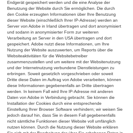
Endgerät gespeichert werden und die eine Analyse der
Benutzung der Website durch Sie ermöglichen. Die durch
den Cookie erzeugten Informationen über Ihre Benutzung
dieser Website (einschließlich Ihrer IP-Adresse) werden an
Server von Adobe in Irland übertragen und dort anonymisiert
und sodann in anonymisierter Form zur weiteren
Verarbeitung an Server in den USA übertragen und dort
gespeichert. Adobe nutzt diese Informationen, um Ihre
Nutzung der Website auszuwerten, um Reports über die
Websiteaktivitäten für die Websitebetreiber
zusammenzustellen und um weitere mit der Websitenutzung
und der Internetnutzung verbundene Dienstleistungen zu
erbringen. Soweit gesetzlich vorgeschrieben oder soweit
Dritte diese Daten im Auftrag von Adobe verarbeiten, können
diese Informationen gegebenenfalls an Dritte übertragen
werden. In keinem Fall wird Ihre IP-Adresse mit anderen
Daten von Adobe in Verbindung gebracht. Sie können die
Installation der Cookies durch eine entsprechende
Einstellung Ihrer Browser Software verhindern; wir weisen Sie
jedoch darauf hin, dass Sie in diesem Fall gegebenenfalls
nicht sämtliche Funktionen dieser Website voll umfänglich
nutzen können. Durch die Nutzung dieser Website erklären