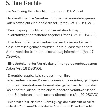
5. Ihre Rechte
Zur Ausübung Ihrer Rechte gemäß der DSGVO auf
· Auskunft über die Verarbeitung Ihrer personenbezogenen
Daten sowie auf eine Kopie dieser Daten (Art. 15 DSGVO),
· Berichtigung unrichtiger und Vervollständigung
unvollständiger personenbezogener Daten (Art. 16 DSGVO),
· Löschung Ihrer personenbezogenen Daten und sofern
diese öffentlich gemacht wurden, darauf, dass wir andere
Verantwortliche über den Löschantrag informieren (Art. 17
DSGVO),
· Einschränkung der Verarbeitung Ihrer personenbezogenen
Daten (Art. 18 DSGVO),
· Datenübertragbarkeit, so dass Ihnen Ihre
personenbezogenen Daten in einem strukturierten, gängigen
und maschinenlesbaren Format übergeben werden und das
Recht darauf, diese Daten einem anderen Verantwortlichen
ohne Behinderung durch uns zu übermitteln (Art. 20 DSGVO)
· Widerruf einer erteilten Einwilligung; der Widerruf berührt
nicht die Rechtmäßigkeit der aufgrund der Einwilligung bis