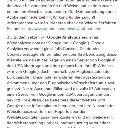
Sie sich mit der Bearbeitung der über Sie erhobenen Daten in
der zuvor beschriebenen Art und Weise und zu dem zuvor
benannten Zweck einverstanden. Der Datenerhebung durch
Adobe kann jederzeit mit Wirkung für die Zukunft
widersprochen werden. Näheres über den Widerruf erfahren
Sie unter
http://www.adobe.com/privacy/opt-out.html
.
3.3 Zudem setzen wir
Google Analytics
ein, einen
Webanalysedienst der Google Inc. („Google“). Google
Analytics verwendet gleichfalls Cookies. Die durch die
Cookies erzeugten Informationen über Ihre Benutzung dieser
Website werden in der Regel an einen Server von Google in
den USA übertragen und dort gespeichert. Ihre IP-Adresse
wird von Google jedoch innerhalb von Mitgliedstaaten der
Europäischen Union oder in anderen Vertragsstaaten des
Abkommens über den Europäischen Wirtschaftsraum zuvor
gekürzt. Nur in Ausnahmefällen wird die volle IP-Adresse an
einen Server von Google in den USA übertragen und dort
gekürzt. Im Auftrag des Betreibers dieser Website wird
Google diese Informationen benutzen, um Ihre Nutzung der
Website auszuwerten, um Reports über die
Websiteaktivitäten zusammenzustellen und um weitere mit
der Websitenutzung und der Internetnutzung verbundene