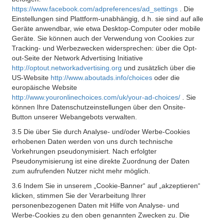
https://www.facebook.com/adpreferences/ad_settings
. Die
Einstellungen sind Plattform-unabhängig, d.h. sie sind auf alle
Geräte anwendbar, wie etwa Desktop-Computer oder mobile
Geräte. Sie können auch der Verwendung von Cookies zur
Tracking- und Werbezwecken widersprechen: über die Opt-
out-Seite der Network Advertising Initiative
http://optout.networkadvertising.org
und zusätzlich über die
US-Website
http://www.aboutads.info/choices
oder die
europäische Website
http://www.youronlinechoices.com/uk/your-ad-choices/
. Sie
können Ihre Datenschutzeinstellungen über den Onsite-
Button unserer Webangebots verwalten.
3.5 Die über Sie durch Analyse- und/oder Werbe-Cookies
erhobenen Daten werden von uns durch technische
Vorkehrungen pseudonymisiert. Nach erfolgter
Pseudonymisierung ist eine direkte Zuordnung der Daten
zum aufrufenden Nutzer nicht mehr möglich.
3.6 Indem Sie in unserem „Cookie-Banner“ auf „akzeptieren“
klicken, stimmen Sie der Verarbeitung Ihrer
personenbezogenen Daten mit Hilfe von Analyse- und
Werbe-Cookies zu den oben genannten Zwecken zu. Die