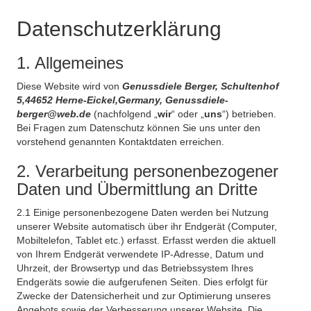
Datenschutzerklärung
1. Allgemeines
Diese Website wird von
Genussdiele Berger, Schultenhof
5,44652 Herne-Eickel,Germany, Genussdiele-
berger@web.de
(nachfolgend „
wir
“ oder „
uns
“) betrieben.
Bei Fragen zum Datenschutz können Sie uns unter den
vorstehend genannten Kontaktdaten erreichen.
2. Verarbeitung personenbezogener
Daten und Übermittlung an Dritte
2.1 Einige personenbezogene Daten werden bei Nutzung
unserer Website automatisch über ihr Endgerät (Computer,
Mobiltelefon, Tablet etc.) erfasst. Erfasst werden die aktuell
von Ihrem Endgerät verwendete IP-Adresse, Datum und
Uhrzeit, der Browsertyp und das Betriebssystem Ihres
Endgeräts sowie die aufgerufenen Seiten. Dies erfolgt für
Zwecke der Datensicherheit und zur Optimierung unseres
Angebots sowie der Verbesserung unserer Website. Die