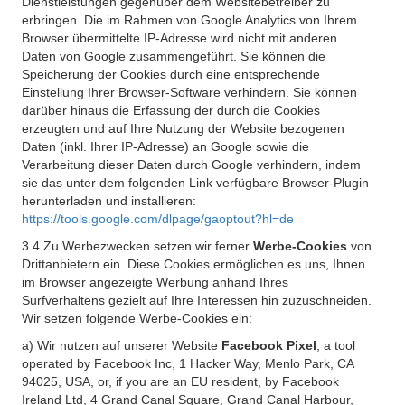
Dienstleistungen gegenüber dem Websitebetreiber zu
erbringen. Die im Rahmen von Google Analytics von Ihrem
Browser übermittelte IP-Adresse wird nicht mit anderen
Daten von Google zusammengeführt. Sie können die
Speicherung der Cookies durch eine entsprechende
Einstellung Ihrer Browser-Software verhindern. Sie können
darüber hinaus die Erfassung der durch die Cookies
erzeugten und auf Ihre Nutzung der Website bezogenen
Daten (inkl. Ihrer IP-Adresse) an Google sowie die
Verarbeitung dieser Daten durch Google verhindern, indem
sie das unter dem folgenden Link verfügbare Browser-Plugin
herunterladen und installieren:
https://tools.google.com/dlpage/gaoptout?hl=de
3.4 Zu Werbezwecken setzen wir ferner
Werbe-Cookies
von
Drittanbietern ein. Diese Cookies ermöglichen es uns, Ihnen
im Browser angezeigte Werbung anhand Ihres
Surfverhaltens gezielt auf Ihre Interessen hin zuzuschneiden.
Wir setzen folgende Werbe-Cookies ein:
a) Wir nutzen auf unserer Website
Facebook Pixel
, a tool
operated by Facebook Inc, 1 Hacker Way, Menlo Park, CA
94025, USA, or, if you are an EU resident, by Facebook
Ireland Ltd, 4 Grand Canal Square, Grand Canal Harbour,