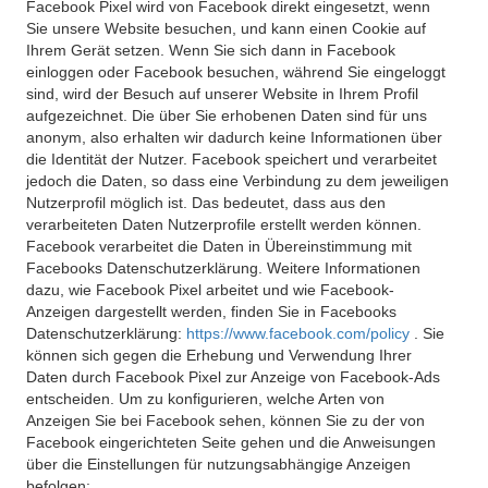
Facebook Pixel wird von Facebook direkt eingesetzt, wenn
Sie unsere Website besuchen, und kann einen Cookie auf
Ihrem Gerät setzen. Wenn Sie sich dann in Facebook
einloggen oder Facebook besuchen, während Sie eingeloggt
sind, wird der Besuch auf unserer Website in Ihrem Profil
aufgezeichnet. Die über Sie erhobenen Daten sind für uns
anonym, also erhalten wir dadurch keine Informationen über
die Identität der Nutzer. Facebook speichert und verarbeitet
jedoch die Daten, so dass eine Verbindung zu dem jeweiligen
Nutzerprofil möglich ist. Das bedeutet, dass aus den
verarbeiteten Daten Nutzerprofile erstellt werden können.
Facebook verarbeitet die Daten in Übereinstimmung mit
Facebooks Datenschutzerklärung. Weitere Informationen
dazu, wie Facebook Pixel arbeitet und wie Facebook-
Anzeigen dargestellt werden, finden Sie in Facebooks
Datenschutzerklärung:
https://www.facebook.com/policy
. Sie
können sich gegen die Erhebung und Verwendung Ihrer
Daten durch Facebook Pixel zur Anzeige von Facebook-Ads
entscheiden. Um zu konfigurieren, welche Arten von
Anzeigen Sie bei Facebook sehen, können Sie zu der von
Facebook eingerichteten Seite gehen und die Anweisungen
über die Einstellungen für nutzungsabhängige Anzeigen
befolgen: