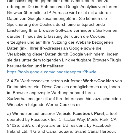
Dienstleistungen gegenüber dem Websitebetreiber zu
erbringen. Die im Rahmen von Google Analytics von Ihrem
Browser übermittelte IP-Adresse wird nicht mit anderen
Daten von Google zusammengeführt. Sie können die
Speicherung der Cookies durch eine entsprechende
Einstellung Ihrer Browser-Software verhindern. Sie können
darüber hinaus die Erfassung der durch die Cookies
erzeugten und auf Ihre Nutzung der Website bezogenen
Daten (inkl. Ihrer IP-Adresse) an Google sowie die
Verarbeitung dieser Daten durch Google verhindern, indem
sie das unter dem folgenden Link verfügbare Browser-Plugin
herunterladen und installieren:
https://tools.google.com/dlpage/gaoptout?hl=de
3.4 Zu Werbezwecken setzen wir ferner
Werbe-Cookies
von
Drittanbietern ein. Diese Cookies ermöglichen es uns, Ihnen
im Browser angezeigte Werbung anhand Ihres
Surfverhaltens gezielt auf Ihre Interessen hin zuzuschneiden.
Wir setzen folgende Werbe-Cookies ein:
a) Wir nutzen auf unserer Website
Facebook Pixel
, a tool
operated by Facebook Inc, 1 Hacker Way, Menlo Park, CA
94025, USA, or, if you are an EU resident, by Facebook
Ireland Ltd, 4 Grand Canal Square, Grand Canal Harbour,