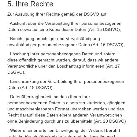
5. Ihre Rechte
Zur Ausübung Ihrer Rechte gemäß der DSGVO auf
· Auskunft über die Verarbeitung Ihrer personenbezogenen
Daten sowie auf eine Kopie dieser Daten (Art. 15 DSGVO),
· Berichtigung unrichtiger und Vervollständigung
unvollständiger personenbezogener Daten (Art. 16 DSGVO),
· Löschung Ihrer personenbezogenen Daten und sofern
diese öffentlich gemacht wurden, darauf, dass wir andere
Verantwortliche über den Löschantrag informieren (Art. 17
DSGVO),
· Einschränkung der Verarbeitung Ihrer personenbezogenen
Daten (Art. 18 DSGVO),
· Datenübertragbarkeit, so dass Ihnen Ihre
personenbezogenen Daten in einem strukturierten, gängigen
und maschinenlesbaren Format übergeben werden und das
Recht darauf, diese Daten einem anderen Verantwortlichen
ohne Behinderung durch uns zu übermitteln (Art. 20 DSGVO)
· Widerruf einer erteilten Einwilligung; der Widerruf berührt
nicht die Rechtmäßigkeit der aufgrund der Einwilligung bis