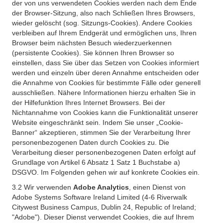
der von uns verwendeten Cookies werden nach dem Ende
der Browser-Sitzung, also nach Schließen Ihres Browsers,
wieder gelöscht (sog. Sitzungs-Cookies). Andere Cookies
verbleiben auf Ihrem Endgerät und ermöglichen uns, Ihren
Browser beim nächsten Besuch wiederzuerkennen
(persistente Cookies). Sie können Ihren Browser so
einstellen, dass Sie über das Setzen von Cookies informiert
werden und einzeln über deren Annahme entscheiden oder
die Annahme von Cookies für bestimmte Fälle oder generell
ausschließen. Nähere Informationen hierzu erhalten Sie in
der Hilfefunktion Ihres Internet Browsers. Bei der
Nichtannahme von Cookies kann die Funktionalität unserer
Website eingeschränkt sein. Indem Sie unser „Cookie-
Banner“ akzeptieren, stimmen Sie der Verarbeitung Ihrer
personenbezogenen Daten durch Cookies zu. Die
Verarbeitung dieser personenbezogenen Daten erfolgt auf
Grundlage von Artikel 6 Absatz 1 Satz 1 Buchstabe a)
DSGVO. Im Folgenden gehen wir auf konkrete Cookies ein.
3.2 Wir verwenden
Adobe Analytics
, einen Dienst von
Adobe Systems Software Ireland Limited (4-6 Riverwalk
Citywest Business Campus, Dublin 24, Republic of Ireland;
"Adobe"). Dieser Dienst verwendet Cookies, die auf Ihrem