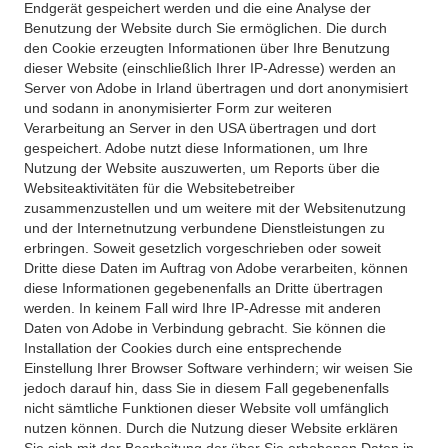
Endgerät gespeichert werden und die eine Analyse der
Benutzung der Website durch Sie ermöglichen. Die durch
den Cookie erzeugten Informationen über Ihre Benutzung
dieser Website (einschließlich Ihrer IP-Adresse) werden an
Server von Adobe in Irland übertragen und dort anonymisiert
und sodann in anonymisierter Form zur weiteren
Verarbeitung an Server in den USA übertragen und dort
gespeichert. Adobe nutzt diese Informationen, um Ihre
Nutzung der Website auszuwerten, um Reports über die
Websiteaktivitäten für die Websitebetreiber
zusammenzustellen und um weitere mit der Websitenutzung
und der Internetnutzung verbundene Dienstleistungen zu
erbringen. Soweit gesetzlich vorgeschrieben oder soweit
Dritte diese Daten im Auftrag von Adobe verarbeiten, können
diese Informationen gegebenenfalls an Dritte übertragen
werden. In keinem Fall wird Ihre IP-Adresse mit anderen
Daten von Adobe in Verbindung gebracht. Sie können die
Installation der Cookies durch eine entsprechende
Einstellung Ihrer Browser Software verhindern; wir weisen Sie
jedoch darauf hin, dass Sie in diesem Fall gegebenenfalls
nicht sämtliche Funktionen dieser Website voll umfänglich
nutzen können. Durch die Nutzung dieser Website erklären