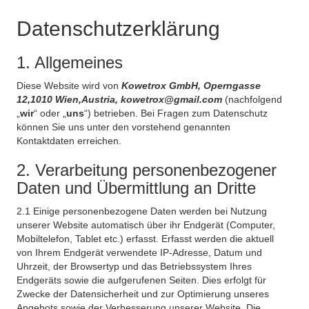
Datenschutzerklärung
1. Allgemeines
Diese Website wird von
Kowetrox GmbH, Operngasse
12,1010 Wien,Austria, kowetrox@gmail.com
(nachfolgend
„
wir
“ oder „
uns
“) betrieben. Bei Fragen zum Datenschutz
können Sie uns unter den vorstehend genannten
Kontaktdaten erreichen.
2. Verarbeitung personenbezogener
Daten und Übermittlung an Dritte
2.1 Einige personenbezogene Daten werden bei Nutzung
unserer Website automatisch über ihr Endgerät (Computer,
Mobiltelefon, Tablet etc.) erfasst. Erfasst werden die aktuell
von Ihrem Endgerät verwendete IP-Adresse, Datum und
Uhrzeit, der Browsertyp und das Betriebssystem Ihres
Endgeräts sowie die aufgerufenen Seiten. Dies erfolgt für
Zwecke der Datensicherheit und zur Optimierung unseres
Angebots sowie der Verbesserung unserer Website. Die