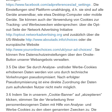
https://www.facebook.com/adpreferences/ad_settings
. Die
Einstellungen sind Plattform-unabhängig, d.h. sie sind auf alle
Geräte anwendbar, wie etwa Desktop-Computer oder mobile
Geräte. Sie können auch der Verwendung von Cookies zur
Tracking- und Werbezwecken widersprechen: über die Opt-
out-Seite der Network Advertising Initiative
http://optout.networkadvertising.org
und zusätzlich über die
US-Website
http://www.aboutads.info/choices
oder die
europäische Website
http://www.youronlinechoices.com/uk/your-ad-choices/
. Sie
können Ihre Datenschutzeinstellungen über den Onsite-
Button unserer Webangebots verwalten.
3.5 Die über Sie durch Analyse- und/oder Werbe-Cookies
erhobenen Daten werden von uns durch technische
Vorkehrungen pseudonymisiert. Nach erfolgter
Pseudonymisierung ist eine direkte Zuordnung der Daten
zum aufrufenden Nutzer nicht mehr möglich.
3.6 Indem Sie in unserem „Cookie-Banner“ auf „akzeptieren“
klicken, stimmen Sie der Verarbeitung Ihrer
personenbezogenen Daten mit Hilfe von Analyse- und
Werbe-Cookies zu den oben genannten Zwecken zu. Die