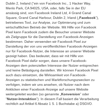
Dublin 2, Ireland (“ein von Facebook Inc., 1 Hacker Way,
Menlo Park, CA 94025, USA, oder, falls Sie in der EU
ansässig sind, von Facebook Ireland Ltd, 4 Grand Canal
Square, Grand Canal Harbour, Dublin 2, Irland („
Facebook
”),
betriebenes Tool, zur Analyse, zur Optimierung und zum
wirtschaftlichen Betrieb der Website. Mit Hilfe von Facebook
Pixel kann Facebook zudem die Besucher unserer Website
als Zielgruppe für die Darstellung von Facebook-Anzeigen
bestimmen. Daher verwenden wir Facebook Pixel zur
Darstellung der von uns veröffentlichten Facebook-Anzeigen
nur für Facebook-Nutzer, die Interesse an unserer Website
gezeigt haben. Das bedeutet, dass wir mit Hilfe von
Facebook Pixel dafür sorgen, dass unsere Facebook-
Anzeigen dem potenziellen Interesse der Nutzer entsprechen
und keine Belästigung darstellen. Wir können Facebook Pixel
auch dazu einsetzen, die Wirksamkeit von Facebook-
Anzeigen zu statistischen und Marktforschungszwecken zu
verfolgen, indem wir uns ansehen, ob Nutzer nach dem
Anklicken einer Facebook-Anzeige auf unsere Website
weitergeleitet wurden (so genannte „
Konversion
” oder
“
Nutzer-Interaktion
”). In diesem Fall basiert die Verarbeitung
rechtlich auf Artikel 6 Absatz 1 S. 1 Buchstabe a) DSGVO.