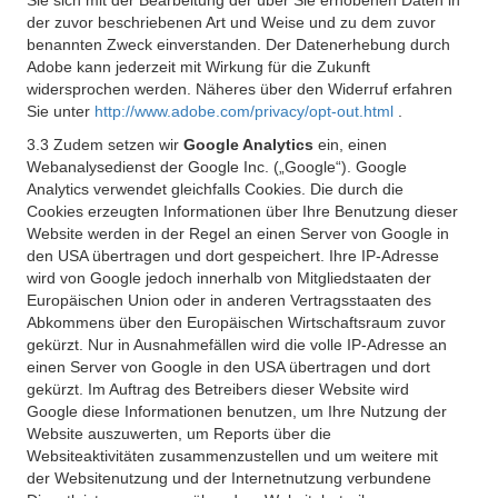
Sie sich mit der Bearbeitung der über Sie erhobenen Daten in
der zuvor beschriebenen Art und Weise und zu dem zuvor
benannten Zweck einverstanden. Der Datenerhebung durch
Adobe kann jederzeit mit Wirkung für die Zukunft
widersprochen werden. Näheres über den Widerruf erfahren
Sie unter
http://www.adobe.com/privacy/opt-out.html
.
3.3 Zudem setzen wir
Google Analytics
ein, einen
Webanalysedienst der Google Inc. („Google“). Google
Analytics verwendet gleichfalls Cookies. Die durch die
Cookies erzeugten Informationen über Ihre Benutzung dieser
Website werden in der Regel an einen Server von Google in
den USA übertragen und dort gespeichert. Ihre IP-Adresse
wird von Google jedoch innerhalb von Mitgliedstaaten der
Europäischen Union oder in anderen Vertragsstaaten des
Abkommens über den Europäischen Wirtschaftsraum zuvor
gekürzt. Nur in Ausnahmefällen wird die volle IP-Adresse an
einen Server von Google in den USA übertragen und dort
gekürzt. Im Auftrag des Betreibers dieser Website wird
Google diese Informationen benutzen, um Ihre Nutzung der
Website auszuwerten, um Reports über die
Websiteaktivitäten zusammenzustellen und um weitere mit
der Websitenutzung und der Internetnutzung verbundene