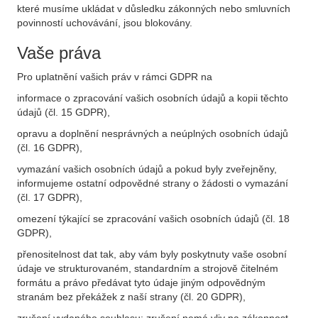
které musíme ukládat v důsledku zákonných nebo smluvních
povinností uchovávání, jsou blokovány.
Vaše práva
Pro uplatnění vašich práv v rámci GDPR na
informace o zpracování vašich osobních údajů a kopii těchto
údajů (čl. 15 GDPR),
opravu a doplnění nesprávných a neúplných osobních údajů
(čl. 16 GDPR),
vymazání vašich osobních údajů a pokud byly zveřejněny,
informujeme ostatní odpovědné strany o žádosti o vymazání
(čl. 17 GDPR),
omezení týkající se zpracování vašich osobních údajů (čl. 18
GDPR),
přenositelnost dat tak, aby vám byly poskytnuty vaše osobní
údaje ve strukturovaném, standardním a strojově čitelném
formátu a právo předávat tyto údaje jiným odpovědným
stranám bez překážek z naší strany (čl. 20 GDPR),