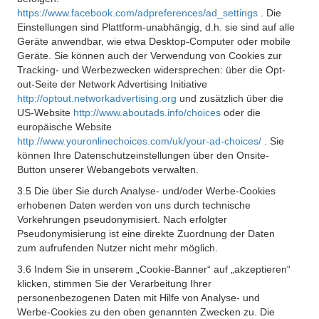
https://www.facebook.com/adpreferences/ad_settings
. Die
Einstellungen sind Plattform-unabhängig, d.h. sie sind auf alle
Geräte anwendbar, wie etwa Desktop-Computer oder mobile
Geräte. Sie können auch der Verwendung von Cookies zur
Tracking- und Werbezwecken widersprechen: über die Opt-
out-Seite der Network Advertising Initiative
http://optout.networkadvertising.org
und zusätzlich über die
US-Website
http://www.aboutads.info/choices
oder die
europäische Website
http://www.youronlinechoices.com/uk/your-ad-choices/
. Sie
können Ihre Datenschutzeinstellungen über den Onsite-
Button unserer Webangebots verwalten.
3.5 Die über Sie durch Analyse- und/oder Werbe-Cookies
erhobenen Daten werden von uns durch technische
Vorkehrungen pseudonymisiert. Nach erfolgter
Pseudonymisierung ist eine direkte Zuordnung der Daten
zum aufrufenden Nutzer nicht mehr möglich.
3.6 Indem Sie in unserem „Cookie-Banner“ auf „akzeptieren“
klicken, stimmen Sie der Verarbeitung Ihrer
personenbezogenen Daten mit Hilfe von Analyse- und
Werbe-Cookies zu den oben genannten Zwecken zu. Die