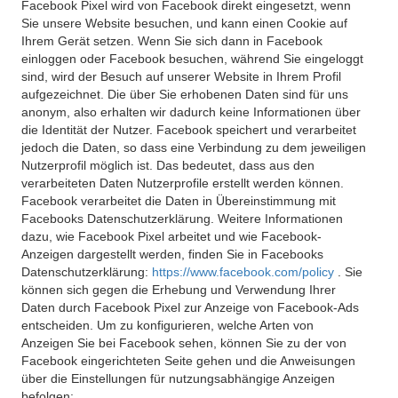
Facebook Pixel wird von Facebook direkt eingesetzt, wenn
Sie unsere Website besuchen, und kann einen Cookie auf
Ihrem Gerät setzen. Wenn Sie sich dann in Facebook
einloggen oder Facebook besuchen, während Sie eingeloggt
sind, wird der Besuch auf unserer Website in Ihrem Profil
aufgezeichnet. Die über Sie erhobenen Daten sind für uns
anonym, also erhalten wir dadurch keine Informationen über
die Identität der Nutzer. Facebook speichert und verarbeitet
jedoch die Daten, so dass eine Verbindung zu dem jeweiligen
Nutzerprofil möglich ist. Das bedeutet, dass aus den
verarbeiteten Daten Nutzerprofile erstellt werden können.
Facebook verarbeitet die Daten in Übereinstimmung mit
Facebooks Datenschutzerklärung. Weitere Informationen
dazu, wie Facebook Pixel arbeitet und wie Facebook-
Anzeigen dargestellt werden, finden Sie in Facebooks
Datenschutzerklärung:
https://www.facebook.com/policy
. Sie
können sich gegen die Erhebung und Verwendung Ihrer
Daten durch Facebook Pixel zur Anzeige von Facebook-Ads
entscheiden. Um zu konfigurieren, welche Arten von
Anzeigen Sie bei Facebook sehen, können Sie zu der von
Facebook eingerichteten Seite gehen und die Anweisungen
über die Einstellungen für nutzungsabhängige Anzeigen
befolgen: