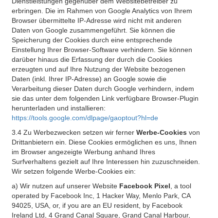
Dienstleistungen gegenüber dem Websitebetreiber zu
erbringen. Die im Rahmen von Google Analytics von Ihrem
Browser übermittelte IP-Adresse wird nicht mit anderen
Daten von Google zusammengeführt. Sie können die
Speicherung der Cookies durch eine entsprechende
Einstellung Ihrer Browser-Software verhindern. Sie können
darüber hinaus die Erfassung der durch die Cookies
erzeugten und auf Ihre Nutzung der Website bezogenen
Daten (inkl. Ihrer IP-Adresse) an Google sowie die
Verarbeitung dieser Daten durch Google verhindern, indem
sie das unter dem folgenden Link verfügbare Browser-Plugin
herunterladen und installieren:
https://tools.google.com/dlpage/gaoptout?hl=de
3.4 Zu Werbezwecken setzen wir ferner
Werbe-Cookies
von
Drittanbietern ein. Diese Cookies ermöglichen es uns, Ihnen
im Browser angezeigte Werbung anhand Ihres
Surfverhaltens gezielt auf Ihre Interessen hin zuzuschneiden.
Wir setzen folgende Werbe-Cookies ein:
a) Wir nutzen auf unserer Website
Facebook Pixel
, a tool
operated by Facebook Inc, 1 Hacker Way, Menlo Park, CA
94025, USA, or, if you are an EU resident, by Facebook
Ireland Ltd, 4 Grand Canal Square, Grand Canal Harbour,