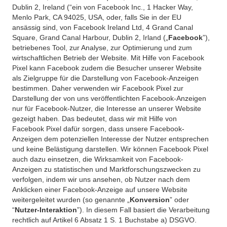
Dublin 2, Ireland (“ein von Facebook Inc., 1 Hacker Way,
Menlo Park, CA 94025, USA, oder, falls Sie in der EU
ansässig sind, von Facebook Ireland Ltd, 4 Grand Canal
Square, Grand Canal Harbour, Dublin 2, Irland („
Facebook
”),
betriebenes Tool, zur Analyse, zur Optimierung und zum
wirtschaftlichen Betrieb der Website. Mit Hilfe von Facebook
Pixel kann Facebook zudem die Besucher unserer Website
als Zielgruppe für die Darstellung von Facebook-Anzeigen
bestimmen. Daher verwenden wir Facebook Pixel zur
Darstellung der von uns veröffentlichten Facebook-Anzeigen
nur für Facebook-Nutzer, die Interesse an unserer Website
gezeigt haben. Das bedeutet, dass wir mit Hilfe von
Facebook Pixel dafür sorgen, dass unsere Facebook-
Anzeigen dem potenziellen Interesse der Nutzer entsprechen
und keine Belästigung darstellen. Wir können Facebook Pixel
auch dazu einsetzen, die Wirksamkeit von Facebook-
Anzeigen zu statistischen und Marktforschungszwecken zu
verfolgen, indem wir uns ansehen, ob Nutzer nach dem
Anklicken einer Facebook-Anzeige auf unsere Website
weitergeleitet wurden (so genannte „
Konversion
” oder
“
Nutzer-Interaktion
”). In diesem Fall basiert die Verarbeitung
rechtlich auf Artikel 6 Absatz 1 S. 1 Buchstabe a) DSGVO.