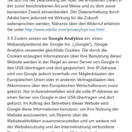
Sie sich mit der Bearbeitung der über Sie erhobenen Daten in
der zuvor beschriebenen Art und Weise und zu dem zuvor
benannten Zweck einverstanden. Der Datenerhebung durch
Adobe kann jederzeit mit Wirkung für die Zukunft
widersprochen werden. Näheres über den Widerruf erfahren
Sie unter
http://www.adobe.com/privacy/opt-out.html
.
3.3 Zudem setzen wir
Google Analytics
ein, einen
Webanalysedienst der Google Inc. („Google“). Google
Analytics verwendet gleichfalls Cookies. Die durch die
Cookies erzeugten Informationen über Ihre Benutzung dieser
Website werden in der Regel an einen Server von Google in
den USA übertragen und dort gespeichert. Ihre IP-Adresse
wird von Google jedoch innerhalb von Mitgliedstaaten der
Europäischen Union oder in anderen Vertragsstaaten des
Abkommens über den Europäischen Wirtschaftsraum zuvor
gekürzt. Nur in Ausnahmefällen wird die volle IP-Adresse an
einen Server von Google in den USA übertragen und dort
gekürzt. Im Auftrag des Betreibers dieser Website wird
Google diese Informationen benutzen, um Ihre Nutzung der
Website auszuwerten, um Reports über die
Websiteaktivitäten zusammenzustellen und um weitere mit
der Websitenutzung und der Internetnutzung verbundene