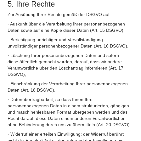
5. Ihre Rechte
Zur Ausübung Ihrer Rechte gemäß der DSGVO auf
· Auskunft über die Verarbeitung Ihrer personenbezogenen
Daten sowie auf eine Kopie dieser Daten (Art. 15 DSGVO),
· Berichtigung unrichtiger und Vervollständigung
unvollständiger personenbezogener Daten (Art. 16 DSGVO),
· Löschung Ihrer personenbezogenen Daten und sofern
diese öffentlich gemacht wurden, darauf, dass wir andere
Verantwortliche über den Löschantrag informieren (Art. 17
DSGVO),
· Einschränkung der Verarbeitung Ihrer personenbezogenen
Daten (Art. 18 DSGVO),
· Datenübertragbarkeit, so dass Ihnen Ihre
personenbezogenen Daten in einem strukturierten, gängigen
und maschinenlesbaren Format übergeben werden und das
Recht darauf, diese Daten einem anderen Verantwortlichen
ohne Behinderung durch uns zu übermitteln (Art. 20 DSGVO)
· Widerruf einer erteilten Einwilligung; der Widerruf berührt
nicht die Rechtmäßigkeit der aufgrund der Einwilligung bis