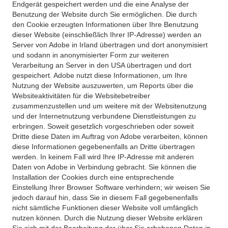
Endgerät gespeichert werden und die eine Analyse der
Benutzung der Website durch Sie ermöglichen. Die durch
den Cookie erzeugten Informationen über Ihre Benutzung
dieser Website (einschließlich Ihrer IP-Adresse) werden an
Server von Adobe in Irland übertragen und dort anonymisiert
und sodann in anonymisierter Form zur weiteren
Verarbeitung an Server in den USA übertragen und dort
gespeichert. Adobe nutzt diese Informationen, um Ihre
Nutzung der Website auszuwerten, um Reports über die
Websiteaktivitäten für die Websitebetreiber
zusammenzustellen und um weitere mit der Websitenutzung
und der Internetnutzung verbundene Dienstleistungen zu
erbringen. Soweit gesetzlich vorgeschrieben oder soweit
Dritte diese Daten im Auftrag von Adobe verarbeiten, können
diese Informationen gegebenenfalls an Dritte übertragen
werden. In keinem Fall wird Ihre IP-Adresse mit anderen
Daten von Adobe in Verbindung gebracht. Sie können die
Installation der Cookies durch eine entsprechende
Einstellung Ihrer Browser Software verhindern; wir weisen Sie
jedoch darauf hin, dass Sie in diesem Fall gegebenenfalls
nicht sämtliche Funktionen dieser Website voll umfänglich
nutzen können. Durch die Nutzung dieser Website erklären