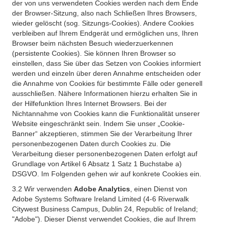
der von uns verwendeten Cookies werden nach dem Ende
der Browser-Sitzung, also nach Schließen Ihres Browsers,
wieder gelöscht (sog. Sitzungs-Cookies). Andere Cookies
verbleiben auf Ihrem Endgerät und ermöglichen uns, Ihren
Browser beim nächsten Besuch wiederzuerkennen
(persistente Cookies). Sie können Ihren Browser so
einstellen, dass Sie über das Setzen von Cookies informiert
werden und einzeln über deren Annahme entscheiden oder
die Annahme von Cookies für bestimmte Fälle oder generell
ausschließen. Nähere Informationen hierzu erhalten Sie in
der Hilfefunktion Ihres Internet Browsers. Bei der
Nichtannahme von Cookies kann die Funktionalität unserer
Website eingeschränkt sein. Indem Sie unser „Cookie-
Banner“ akzeptieren, stimmen Sie der Verarbeitung Ihrer
personenbezogenen Daten durch Cookies zu. Die
Verarbeitung dieser personenbezogenen Daten erfolgt auf
Grundlage von Artikel 6 Absatz 1 Satz 1 Buchstabe a)
DSGVO. Im Folgenden gehen wir auf konkrete Cookies ein.
3.2 Wir verwenden
Adobe Analytics
, einen Dienst von
Adobe Systems Software Ireland Limited (4-6 Riverwalk
Citywest Business Campus, Dublin 24, Republic of Ireland;
"Adobe"). Dieser Dienst verwendet Cookies, die auf Ihrem