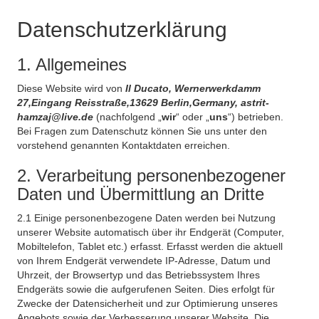
Datenschutzerklärung
1. Allgemeines
Diese Website wird von
Il Ducato, Wernerwerkdamm
27,Eingang Reisstraße,13629 Berlin,Germany, astrit-
hamzaj@live.de
(nachfolgend „
wir
“ oder „
uns
“) betrieben.
Bei Fragen zum Datenschutz können Sie uns unter den
vorstehend genannten Kontaktdaten erreichen.
2. Verarbeitung personenbezogener
Daten und Übermittlung an Dritte
2.1 Einige personenbezogene Daten werden bei Nutzung
unserer Website automatisch über ihr Endgerät (Computer,
Mobiltelefon, Tablet etc.) erfasst. Erfasst werden die aktuell
von Ihrem Endgerät verwendete IP-Adresse, Datum und
Uhrzeit, der Browsertyp und das Betriebssystem Ihres
Endgeräts sowie die aufgerufenen Seiten. Dies erfolgt für
Zwecke der Datensicherheit und zur Optimierung unseres
Angebots sowie der Verbesserung unserer Website. Die