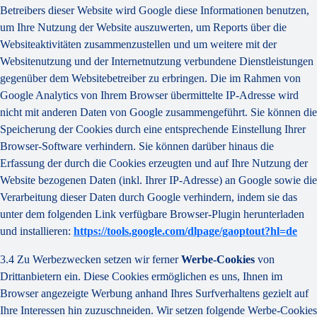
Betreibers dieser Website wird Google diese Informationen benutzen,
um Ihre Nutzung der Website auszuwerten, um Reports über die
Websiteaktivitäten zusammenzustellen und um weitere mit der
Websitenutzung und der Internetnutzung verbundene Dienstleistungen
gegenüber dem Websitebetreiber zu erbringen. Die im Rahmen von
Google Analytics von Ihrem Browser übermittelte IP-Adresse wird
nicht mit anderen Daten von Google zusammengeführt. Sie können die
Speicherung der Cookies durch eine entsprechende Einstellung Ihrer
Browser-Software verhindern. Sie können darüber hinaus die
Erfassung der durch die Cookies erzeugten und auf Ihre Nutzung der
Website bezogenen Daten (inkl. Ihrer IP-Adresse) an Google sowie die
Verarbeitung dieser Daten durch Google verhindern, indem sie das
unter dem folgenden Link verfügbare Browser-Plugin herunterladen
und installieren:
https://tools.google.com/dlpage/gaoptout?hl=de
3.4 Zu Werbezwecken setzen wir ferner
Werbe-Cookies
von
Drittanbietern ein. Diese Cookies ermöglichen es uns, Ihnen im
Browser angezeigte Werbung anhand Ihres Surfverhaltens gezielt auf
Ihre Interessen hin zuzuschneiden. Wir setzen folgende Werbe-Cookies