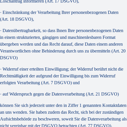
Löschantrag informieren (Art. 17 DSGVO),
· Einschränkung der Verarbeitung Ihrer personenbezogenen Daten
(Art. 18 DSGVO),
· Datenübertragbarkeit, so dass Ihnen Ihre personenbezogenen Daten
in einem strukturierten, gängigen und maschinenlesbaren Format
übergeben werden und das Recht darauf, diese Daten einem anderen
Verantwortlichen ohne Behinderung durch uns zu übermitteln (Art. 20
DSGVO)
· Widerruf einer erteilten Einwilligung; der Widerruf berührt nicht die
Rechtmäßigkeit der aufgrund der Einwilligung bis zum Widerruf
erfolgten Verarbeitung (Art. 7 DSGVO) und
· auf Widerspruch gegen die Datenverarbeitung (Art. 21 DSGVO)
können Sie sich jederzeit unter den in Ziffer 1 genannten Kontaktdaten
an uns wenden. Sie haben zudem das Recht, sich bei der zuständigen
Aufsichtsbehörde zu beschweren, soweit Sie die Datenverarbeitung als
nicht vereinbar mit der DSGVO betrachten (Art. 77 DSGVO).