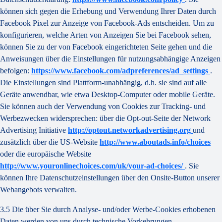
können sich gegen die Erhebung und Verwendung Ihrer Daten durch
Facebook Pixel zur Anzeige von Facebook-Ads entscheiden. Um zu
konfigurieren, welche Arten von Anzeigen Sie bei Facebook sehen,
können Sie zu der von Facebook eingerichteten Seite gehen und die
Anweisungen über die Einstellungen für nutzungsabhängige Anzeigen
befolgen:
https://www.facebook.com/adpreferences/ad_settings
.
Die Einstellungen sind Plattform-unabhängig, d.h. sie sind auf alle
Geräte anwendbar, wie etwa Desktop-Computer oder mobile Geräte.
Sie können auch der Verwendung von Cookies zur Tracking- und
Werbezwecken widersprechen: über die Opt-out-Seite der Network
Advertising Initiative
http://optout.networkadvertising.org
und
zusätzlich über die US-Website
http://www.aboutads.info/choices
oder die europäische Website
http://www.youronlinechoices.com/uk/your-ad-choices/
. Sie
können Ihre Datenschutzeinstellungen über den Onsite-Button unserer
Webangebots verwalten.
3.5 Die über Sie durch Analyse- und/oder Werbe-Cookies erhobenen
Daten werden von uns durch technische Vorkehrungen