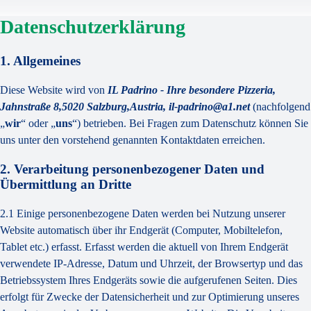
Datenschutzerklärung
1. Allgemeines
Diese Website wird von
IL Padrino - Ihre besondere Pizzeria,
Jahnstraße 8,5020 Salzburg,Austria, il-padrino@a1.net
(nachfolgend
„
wir
“ oder „
uns
“) betrieben. Bei Fragen zum Datenschutz können Sie
uns unter den vorstehend genannten Kontaktdaten erreichen.
2. Verarbeitung personenbezogener Daten und
Übermittlung an Dritte
2.1 Einige personenbezogene Daten werden bei Nutzung unserer
Website automatisch über ihr Endgerät (Computer, Mobiltelefon,
Tablet etc.) erfasst. Erfasst werden die aktuell von Ihrem Endgerät
verwendete IP-Adresse, Datum und Uhrzeit, der Browsertyp und das
Betriebssystem Ihres Endgeräts sowie die aufgerufenen Seiten. Dies
erfolgt für Zwecke der Datensicherheit und zur Optimierung unseres