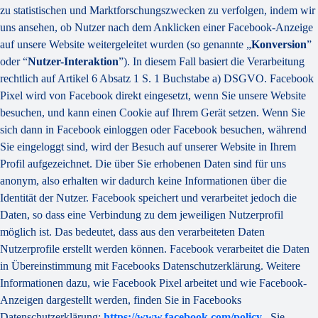
zu statistischen und Marktforschungszwecken zu verfolgen, indem wir
uns ansehen, ob Nutzer nach dem Anklicken einer Facebook-Anzeige
auf unsere Website weitergeleitet wurden (so genannte „
Konversion
”
oder “
Nutzer-Interaktion
”). In diesem Fall basiert die Verarbeitung
rechtlich auf Artikel 6 Absatz 1 S. 1 Buchstabe a) DSGVO. Facebook
Pixel wird von Facebook direkt eingesetzt, wenn Sie unsere Website
besuchen, und kann einen Cookie auf Ihrem Gerät setzen. Wenn Sie
sich dann in Facebook einloggen oder Facebook besuchen, während
Sie eingeloggt sind, wird der Besuch auf unserer Website in Ihrem
Profil aufgezeichnet. Die über Sie erhobenen Daten sind für uns
anonym, also erhalten wir dadurch keine Informationen über die
Identität der Nutzer. Facebook speichert und verarbeitet jedoch die
Daten, so dass eine Verbindung zu dem jeweiligen Nutzerprofil
möglich ist. Das bedeutet, dass aus den verarbeiteten Daten
Nutzerprofile erstellt werden können. Facebook verarbeitet die Daten
in Übereinstimmung mit Facebooks Datenschutzerklärung. Weitere
Informationen dazu, wie Facebook Pixel arbeitet und wie Facebook-
Anzeigen dargestellt werden, finden Sie in Facebooks
Datenschutzerklärung:
https://www.facebook.com/policy
. Sie