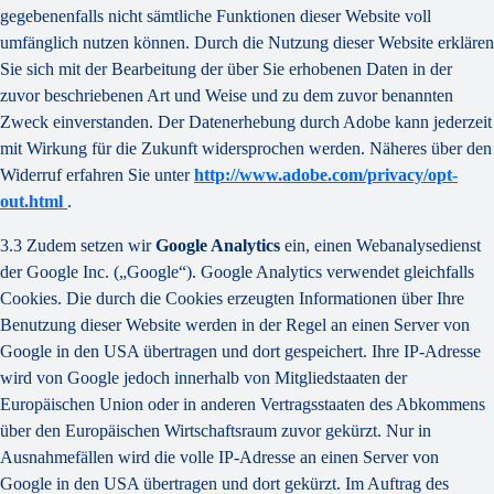
gegebenenfalls nicht sämtliche Funktionen dieser Website voll
umfänglich nutzen können. Durch die Nutzung dieser Website erklären
Sie sich mit der Bearbeitung der über Sie erhobenen Daten in der
zuvor beschriebenen Art und Weise und zu dem zuvor benannten
Zweck einverstanden. Der Datenerhebung durch Adobe kann jederzeit
mit Wirkung für die Zukunft widersprochen werden. Näheres über den
Widerruf erfahren Sie unter
http://www.adobe.com/privacy/opt-
out.html
.
3.3 Zudem setzen wir
Google Analytics
ein, einen Webanalysedienst
der Google Inc. („Google“). Google Analytics verwendet gleichfalls
Cookies. Die durch die Cookies erzeugten Informationen über Ihre
Benutzung dieser Website werden in der Regel an einen Server von
Google in den USA übertragen und dort gespeichert. Ihre IP-Adresse
wird von Google jedoch innerhalb von Mitgliedstaaten der
Europäischen Union oder in anderen Vertragsstaaten des Abkommens
über den Europäischen Wirtschaftsraum zuvor gekürzt. Nur in
Ausnahmefällen wird die volle IP-Adresse an einen Server von
Google in den USA übertragen und dort gekürzt. Im Auftrag des