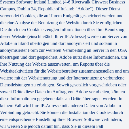
Systems Software Ireland Limited (4-6 Riverwalk Citywest Business
Campus, Dublin 24, Republic of Ireland; "Adobe"). Dieser Dienst
verwendet Cookies, die auf Ihrem Endgerät gespeichert werden und
die eine Analyse der Benutzung der Website durch Sie ermöglichen.
Die durch den Cookie erzeugten Informationen über Ihre Benutzung
dieser Website (einschließlich Ihrer IP-Adresse) werden an Server von
Adobe in Irland übertragen und dort anonymisiert und sodann in
anonymisierter Form zur weiteren Verarbeitung an Server in den USA
übertragen und dort gespeichert. Adobe nutzt diese Informationen, um
Ihre Nutzung der Website auszuwerten, um Reports über die
Websiteaktivitäten für die Websitebetreiber zusammenzustellen und um
weitere mit der Websitenutzung und der Internetnutzung verbundene
Dienstleistungen zu erbringen. Soweit gesetzlich vorgeschrieben oder
soweit Dritte diese Daten im Auftrag von Adobe verarbeiten, können
diese Informationen gegebenenfalls an Dritte übertragen werden. In
keinem Fall wird Ihre IP-Adresse mit anderen Daten von Adobe in
Verbindung gebracht. Sie können die Installation der Cookies durch
eine entsprechende Einstellung Ihrer Browser Software verhindern;
wir weisen Sie jedoch darauf hin, dass Sie in diesem Fall