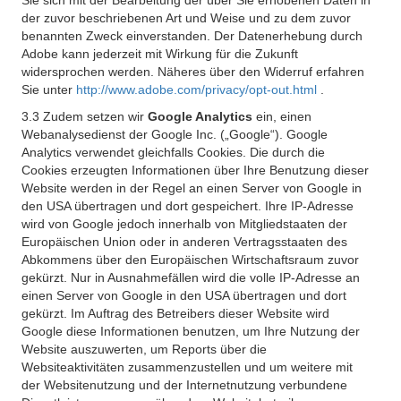
Sie sich mit der Bearbeitung der über Sie erhobenen Daten in
der zuvor beschriebenen Art und Weise und zu dem zuvor
benannten Zweck einverstanden. Der Datenerhebung durch
Adobe kann jederzeit mit Wirkung für die Zukunft
widersprochen werden. Näheres über den Widerruf erfahren
Sie unter
http://www.adobe.com/privacy/opt-out.html
.
3.3 Zudem setzen wir
Google Analytics
ein, einen
Webanalysedienst der Google Inc. („Google“). Google
Analytics verwendet gleichfalls Cookies. Die durch die
Cookies erzeugten Informationen über Ihre Benutzung dieser
Website werden in der Regel an einen Server von Google in
den USA übertragen und dort gespeichert. Ihre IP-Adresse
wird von Google jedoch innerhalb von Mitgliedstaaten der
Europäischen Union oder in anderen Vertragsstaaten des
Abkommens über den Europäischen Wirtschaftsraum zuvor
gekürzt. Nur in Ausnahmefällen wird die volle IP-Adresse an
einen Server von Google in den USA übertragen und dort
gekürzt. Im Auftrag des Betreibers dieser Website wird
Google diese Informationen benutzen, um Ihre Nutzung der
Website auszuwerten, um Reports über die
Websiteaktivitäten zusammenzustellen und um weitere mit
der Websitenutzung und der Internetnutzung verbundene