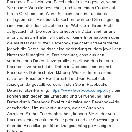
Facebook Pixel wird von Facebook direkt eingesetzt, wenn
Sie unsere Website besuchen, und kann einen Cookie auf
Ihrem Gerät setzen. Wenn Sie sich dann in Facebook
einloggen oder Facebook besuchen, während Sie eingeloggt
sind, wird der Besuch auf unserer Website in Ihrem Profil
aufgezeichnet. Die über Sie erhobenen Daten sind für uns
anonym, also erhalten wir dadurch keine Informationen über
die Identität der Nutzer. Facebook speichert und verarbeitet
jedoch die Daten, so dass eine Verbindung zu dem jeweiligen
Nutzerprofil möglich ist. Das bedeutet, dass aus den
verarbeiteten Daten Nutzerprofile erstellt werden können.
Facebook verarbeitet die Daten in Übereinstimmung mit
Facebooks Datenschutzerklärung. Weitere Informationen
dazu, wie Facebook Pixel arbeitet und wie Facebook-
Anzeigen dargestellt werden, finden Sie in Facebooks
Datenschutzerklärung:
https://www.facebook.com/policy
. Sie
können sich gegen die Erhebung und Verwendung Ihrer
Daten durch Facebook Pixel zur Anzeige von Facebook-Ads
entscheiden. Um zu konfigurieren, welche Arten von
Anzeigen Sie bei Facebook sehen, können Sie zu der von
Facebook eingerichteten Seite gehen und die Anweisungen
über die Einstellungen für nutzungsabhängige Anzeigen
befolgen: