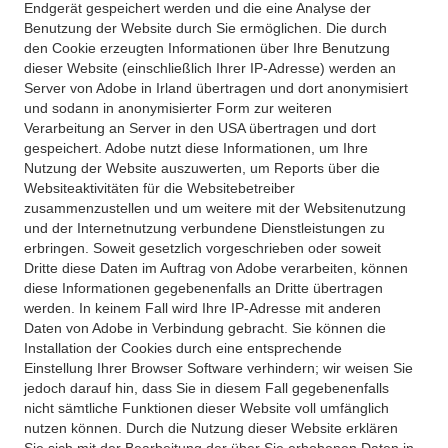
Endgerät gespeichert werden und die eine Analyse der
Benutzung der Website durch Sie ermöglichen. Die durch
den Cookie erzeugten Informationen über Ihre Benutzung
dieser Website (einschließlich Ihrer IP-Adresse) werden an
Server von Adobe in Irland übertragen und dort anonymisiert
und sodann in anonymisierter Form zur weiteren
Verarbeitung an Server in den USA übertragen und dort
gespeichert. Adobe nutzt diese Informationen, um Ihre
Nutzung der Website auszuwerten, um Reports über die
Websiteaktivitäten für die Websitebetreiber
zusammenzustellen und um weitere mit der Websitenutzung
und der Internetnutzung verbundene Dienstleistungen zu
erbringen. Soweit gesetzlich vorgeschrieben oder soweit
Dritte diese Daten im Auftrag von Adobe verarbeiten, können
diese Informationen gegebenenfalls an Dritte übertragen
werden. In keinem Fall wird Ihre IP-Adresse mit anderen
Daten von Adobe in Verbindung gebracht. Sie können die
Installation der Cookies durch eine entsprechende
Einstellung Ihrer Browser Software verhindern; wir weisen Sie
jedoch darauf hin, dass Sie in diesem Fall gegebenenfalls
nicht sämtliche Funktionen dieser Website voll umfänglich
nutzen können. Durch die Nutzung dieser Website erklären