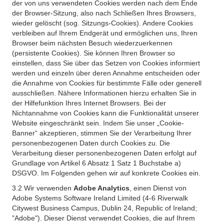
der von uns verwendeten Cookies werden nach dem Ende
der Browser-Sitzung, also nach Schließen Ihres Browsers,
wieder gelöscht (sog. Sitzungs-Cookies). Andere Cookies
verbleiben auf Ihrem Endgerät und ermöglichen uns, Ihren
Browser beim nächsten Besuch wiederzuerkennen
(persistente Cookies). Sie können Ihren Browser so
einstellen, dass Sie über das Setzen von Cookies informiert
werden und einzeln über deren Annahme entscheiden oder
die Annahme von Cookies für bestimmte Fälle oder generell
ausschließen. Nähere Informationen hierzu erhalten Sie in
der Hilfefunktion Ihres Internet Browsers. Bei der
Nichtannahme von Cookies kann die Funktionalität unserer
Website eingeschränkt sein. Indem Sie unser „Cookie-
Banner“ akzeptieren, stimmen Sie der Verarbeitung Ihrer
personenbezogenen Daten durch Cookies zu. Die
Verarbeitung dieser personenbezogenen Daten erfolgt auf
Grundlage von Artikel 6 Absatz 1 Satz 1 Buchstabe a)
DSGVO. Im Folgenden gehen wir auf konkrete Cookies ein.
3.2 Wir verwenden
Adobe Analytics
, einen Dienst von
Adobe Systems Software Ireland Limited (4-6 Riverwalk
Citywest Business Campus, Dublin 24, Republic of Ireland;
"Adobe"). Dieser Dienst verwendet Cookies, die auf Ihrem