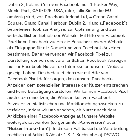
Dublin 2, Ireland (“ein von Facebook Inc., 1 Hacker Way,
Menlo Park, CA 94025, USA, oder, falls Sie in der EU
ansässig sind, von Facebook Ireland Ltd, 4 Grand Canal
Square, Grand Canal Harbour, Dublin 2, Irland („
Facebook
”),
betriebenes Tool, zur Analyse, zur Optimierung und zum
wirtschaftlichen Betrieb der Website. Mit Hilfe von Facebook
Pixel kann Facebook zudem die Besucher unserer Website
als Zielgruppe für die Darstellung von Facebook-Anzeigen
bestimmen. Daher verwenden wir Facebook Pixel zur
Darstellung der von uns veröffentlichten Facebook-Anzeigen
nur für Facebook-Nutzer, die Interesse an unserer Website
gezeigt haben. Das bedeutet, dass wir mit Hilfe von
Facebook Pixel dafür sorgen, dass unsere Facebook-
Anzeigen dem potenziellen Interesse der Nutzer entsprechen
und keine Belästigung darstellen. Wir können Facebook Pixel
auch dazu einsetzen, die Wirksamkeit von Facebook-
Anzeigen zu statistischen und Marktforschungszwecken zu
verfolgen, indem wir uns ansehen, ob Nutzer nach dem
Anklicken einer Facebook-Anzeige auf unsere Website
weitergeleitet wurden (so genannte „
Konversion
” oder
“
Nutzer-Interaktion
”). In diesem Fall basiert die Verarbeitung
rechtlich auf Artikel 6 Absatz 1 S. 1 Buchstabe a) DSGVO.