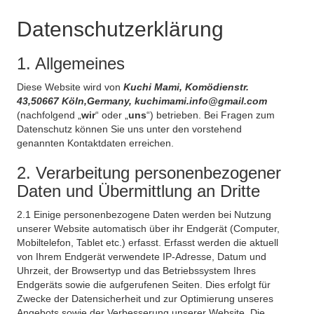
Datenschutzerklärung
1. Allgemeines
Diese Website wird von
Kuchi Mami, Komödienstr.
43,50667 Köln,Germany, kuchimami.info@gmail.com
(nachfolgend „
wir
“ oder „
uns
“) betrieben. Bei Fragen zum
Datenschutz können Sie uns unter den vorstehend
genannten Kontaktdaten erreichen.
2. Verarbeitung personenbezogener
Daten und Übermittlung an Dritte
2.1 Einige personenbezogene Daten werden bei Nutzung
unserer Website automatisch über ihr Endgerät (Computer,
Mobiltelefon, Tablet etc.) erfasst. Erfasst werden die aktuell
von Ihrem Endgerät verwendete IP-Adresse, Datum und
Uhrzeit, der Browsertyp und das Betriebssystem Ihres
Endgeräts sowie die aufgerufenen Seiten. Dies erfolgt für
Zwecke der Datensicherheit und zur Optimierung unseres
Angebots sowie der Verbesserung unserer Website. Die