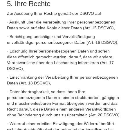
5. Ihre Rechte
Zur Ausübung Ihrer Rechte gemäß der DSGVO auf
· Auskunft über die Verarbeitung Ihrer personenbezogenen
Daten sowie auf eine Kopie dieser Daten (Art. 15 DSGVO),
· Berichtigung unrichtiger und Vervollständigung
unvollständiger personenbezogener Daten (Art. 16 DSGVO),
· Löschung Ihrer personenbezogenen Daten und sofern
diese öffentlich gemacht wurden, darauf, dass wir andere
Verantwortliche über den Löschantrag informieren (Art. 17
DSGVO),
· Einschränkung der Verarbeitung Ihrer personenbezogenen
Daten (Art. 18 DSGVO),
· Datenübertragbarkeit, so dass Ihnen Ihre
personenbezogenen Daten in einem strukturierten, gängigen
und maschinenlesbaren Format übergeben werden und das
Recht darauf, diese Daten einem anderen Verantwortlichen
ohne Behinderung durch uns zu übermitteln (Art. 20 DSGVO)
· Widerruf einer erteilten Einwilligung; der Widerruf berührt
nicht die Rechtmäßigkeit der aufgrund der Einwilligung bis