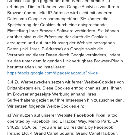
Dienstleistungen gegenüber dem Websitebetreiber zu
erbringen. Die im Rahmen von Google Analytics von Ihrem
Browser übermittelte IP-Adresse wird nicht mit anderen
Daten von Google zusammengeführt. Sie können die
Speicherung der Cookies durch eine entsprechende
Einstellung Ihrer Browser-Software verhindern. Sie können
darüber hinaus die Erfassung der durch die Cookies
erzeugten und auf Ihre Nutzung der Website bezogenen
Daten (inkl. Ihrer IP-Adresse) an Google sowie die
Verarbeitung dieser Daten durch Google verhindern, indem
sie das unter dem folgenden Link verfügbare Browser-Plugin
herunterladen und installieren:
https://tools.google.com/dlpage/gaoptout?hl=de
3.4 Zu Werbezwecken setzen wir ferner
Werbe-Cookies
von
Drittanbietern ein. Diese Cookies ermöglichen es uns, Ihnen
im Browser angezeigte Werbung anhand Ihres
Surfverhaltens gezielt auf Ihre Interessen hin zuzuschneiden.
Wir setzen folgende Werbe-Cookies ein:
a) Wir nutzen auf unserer Website
Facebook Pixel
, a tool
operated by Facebook Inc, 1 Hacker Way, Menlo Park, CA
94025, USA, or, if you are an EU resident, by Facebook
Ireland Ltd, 4 Grand Canal Square, Grand Canal Harbour,