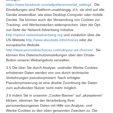
https://www.facebook.com/adpreferences/ad_settings
. Die
Einstellungen sind Plattform-unabhängig, d.h. sie sind auf alle
Geräte anwendbar, wie etwa Desktop-Computer oder mobile
Geräte. Sie können auch der Verwendung von Cookies zur
Tracking- und Werbezwecken widersprechen: über die Opt-
out-Seite der Network Advertising Initiative
http://optout.networkadvertising.org
und zusätzlich über die
US-Website
http://www.aboutads.info/choices
oder die
europäische Website
http://www.youronlinechoices.com/uk/your-ad-choices/
. Sie
können Ihre Datenschutzeinstellungen über den Onsite-
Button unserer Webangebots verwalten.
3.5 Die über Sie durch Analyse- und/oder Werbe-Cookies
erhobenen Daten werden von uns durch technische
Vorkehrungen pseudonymisiert. Nach erfolgter
Pseudonymisierung ist eine direkte Zuordnung der Daten
zum aufrufenden Nutzer nicht mehr möglich.
3.6 Indem Sie in unserem „Cookie-Banner“ auf „akzeptieren“
klicken, stimmen Sie der Verarbeitung Ihrer
personenbezogenen Daten mit Hilfe von Analyse- und
Werbe-Cookies zu den oben genannten Zwecken zu. Die