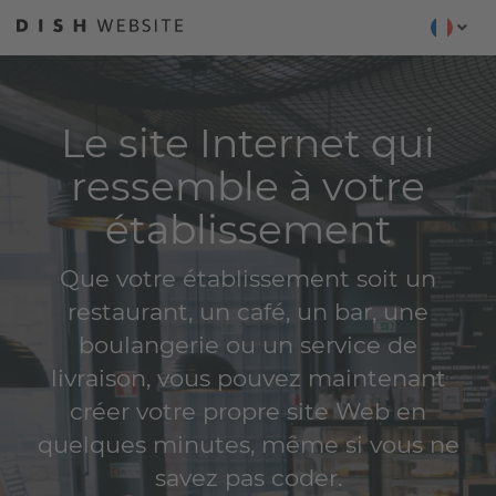
Le site Internet qui
ressemble à votre
établissement
Que votre établissement soit un
restaurant, un café, un bar, une
boulangerie ou un service de
livraison, vous pouvez maintenant
créer votre propre site Web en
quelques minutes, même si vous ne
savez pas coder.