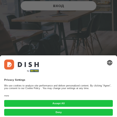
ВХОД
Разработано DISH Digital Solutions GmbH. Все права защищены.
Выходные данные
Часто задаваемые вопросы