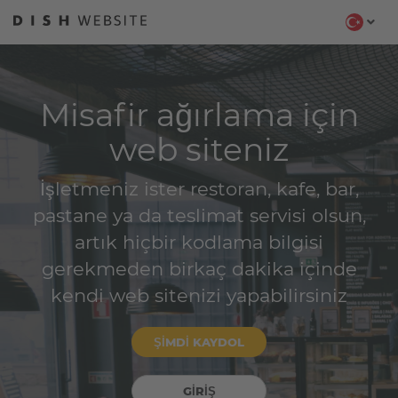
Misafir ağırlama için
web siteniz
İşletmeniz ister restoran, kafe, bar,
pastane ya da teslimat servisi olsun,
artık hiçbir kodlama bilgisi
gerekmeden birkaç dakika içinde
kendi web sitenizi yapabilirsiniz
ŞIMDI KAYDOL
GIRIŞ